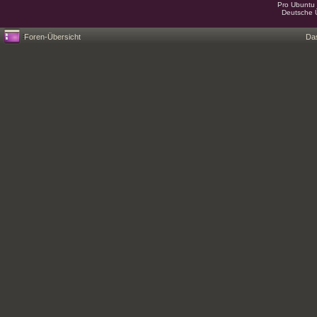
Pro Ubuntu 
Deutsche 
Foren-Übersicht
Da