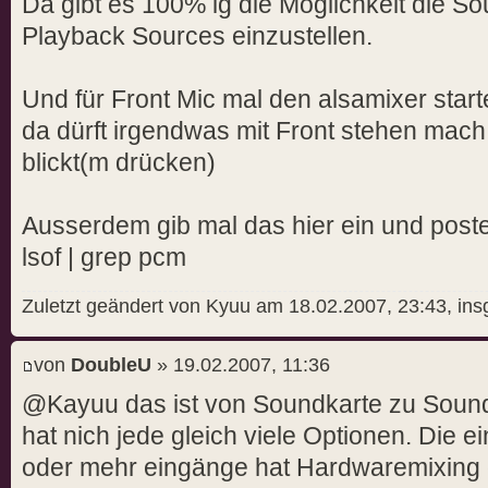
Da gibt es 100% ig die Möglichkeit die S
Playback Sources einzustellen.
Und für Front Mic mal den alsamixer star
da dürft irgendwas mit Front stehen mach
blickt(m drücken)
Ausserdem gib mal das hier ein und poste
lsof | grep pcm
Zuletzt geändert von Kyuu am 18.02.2007, 23:43, in
von
DoubleU
» 19.02.2007, 11:36
@Kayuu das ist von Soundkarte zu Soundk
hat nich jede gleich viele Optionen. Die 
oder mehr eingänge hat Hardwaremixing o