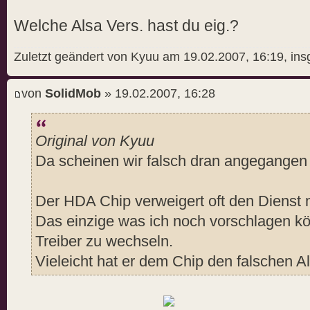
Welche Alsa Vers. hast du eig.?
Zuletzt geändert von Kyuu am 19.02.2007, 16:19, in
von
SolidMob
» 19.02.2007, 16:28
Original von Kyuu
Da scheinen wir falsch dran angegangen 
Der HDA Chip verweigert oft den Dienst mi
Das einzige was ich noch vorschlagen kö
Treiber zu wechseln.
Vieleicht hat er dem Chip den falschen A