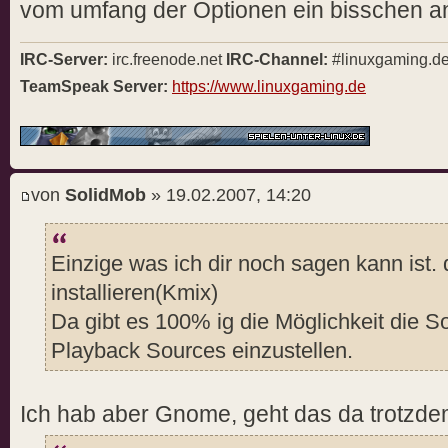
vom umfang der Optionen ein bisschen an
IRC-Server:
irc.freenode.net
IRC-Channel:
#linuxgaming.d
TeamSpeak Server:
https://www.linuxgaming.de
von
SolidMob
» 19.02.2007, 14:20
Einzige was ich dir noch sagen kann ist.
installieren(Kmix)
Da gibt es 100% ig die Möglichkeit die S
Playback Sources einzustellen.
Ich hab aber Gnome, geht das da trotzde