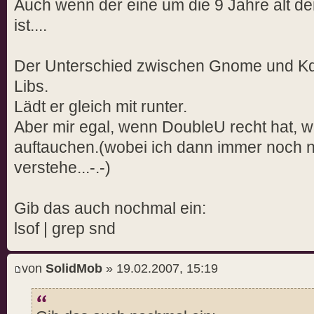
Auch wenn der eine um die 9 Jahre alt der 
ist....
Der Unterschied zwischen Gnome und Kde
Libs.
Lädt er gleich mit runter.
Aber mir egal, wenn DoubleU recht hat, w
auftauchen.(wobei ich dann immer noch n
verstehe...-.-)
Gib das auch nochmal ein:
lsof | grep snd
von
SolidMob
» 19.02.2007, 15:19