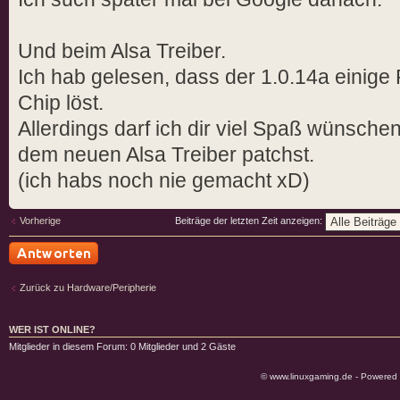
Und beim Alsa Treiber.
Ich hab gelesen, dass der 1.0.14a einig
Chip löst.
Allerdings darf ich dir viel Spaß wünsche
dem neuen Alsa Treiber patchst.
(ich habs noch nie gemacht xD)
Vorherige
Beiträge der letzten Zeit anzeigen:
Antwort schreiben
Zurück zu Hardware/Peripherie
WER IST ONLINE?
Mitglieder in diesem Forum: 0 Mitglieder und 2 Gäste
© www.linuxgaming.de - Powered