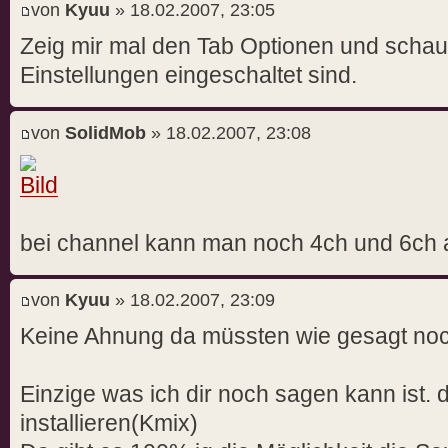
von
Kyuu
» 18.02.2007, 23:05
Zeig mir mal den Tab Optionen und schau 
Einstellungen eingeschaltet sind.
von
SolidMob
» 18.02.2007, 23:08
bei channel kann man noch 4ch und 6ch
von
Kyuu
» 18.02.2007, 23:09
Keine Ahnung da müssten wie gesagt noch
Einzige was ich dir noch sagen kann ist.
installieren(Kmix)