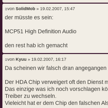
von
SolidMob
» 19.02.2007, 15:47
der müsste es sein:
MCP51 High Definition Audio
den rest hab ich gemacht
von
Kyuu
» 19.02.2007, 16:17
Da scheinen wir falsch dran angegangen 
Der HDA Chip verweigert oft den Dienst mit
Das einzige was ich noch vorschlagen kö
Treiber zu wechseln.
Vieleicht hat er dem Chip den falschen Al