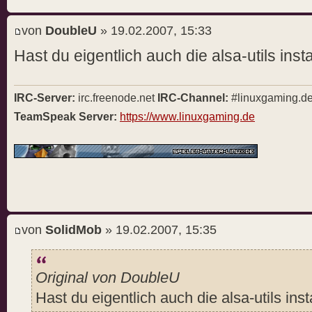
von
DoubleU
» 19.02.2007, 15:33
Hast du eigentlich auch die alsa-utils instal
IRC-Server:
irc.freenode.net
IRC-Channel:
#linuxgaming.d
TeamSpeak Server:
https://www.linuxgaming.de
von
SolidMob
» 19.02.2007, 15:35
Original von DoubleU
Hast du eigentlich auch die alsa-utils insta