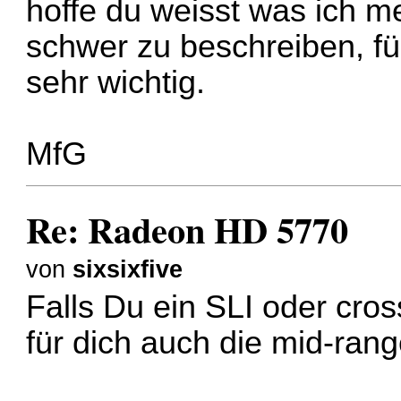
hoffe du weisst was ich me
schwer zu beschreiben, fü
sehr wichtig.
MfG
Re: Radeon HD 5770
von
sixsixfive
Falls Du ein SLI oder cr
für dich auch die mid-rang