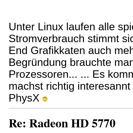
Unter Linux laufen alle sp
Stromverbrauch stimmt sic
End Grafikkaten auch meh
Begründung brauchte man
Prozessoren... ... Es ko
machst richtig interesannt
PhysX
Re: Radeon HD 5770