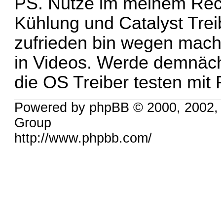
PS. Nutze im meinem Rec
Kühlung und Catalyst Trei
zufrieden bin wegen mach
in Videos. Werde demnäc
die OS Treiber testen mit
Powered by phpBB © 2000, 2002,
Group
http://www.phpbb.com/