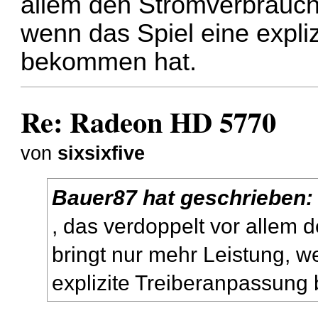
allem den Stromverbrauch 
wenn das Spiel eine expli
bekommen hat.
Re: Radeon HD 5770
von
sixsixfive
Bauer87 hat geschrieben:
, das verdoppelt vor allem
bringt nur mehr Leistung, w
explizite Treiberanpassun