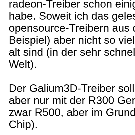
radeon-Treiber schon einig
habe. Soweit ich das gele
opensource-Treibern aus 
Beispiel) aber nicht so vie
alt sind (in der sehr schn
Welt).
Der Galium3D-Treiber soll
aber nur mit der R300 Gene
zwar R500, aber im Grund
Chip).