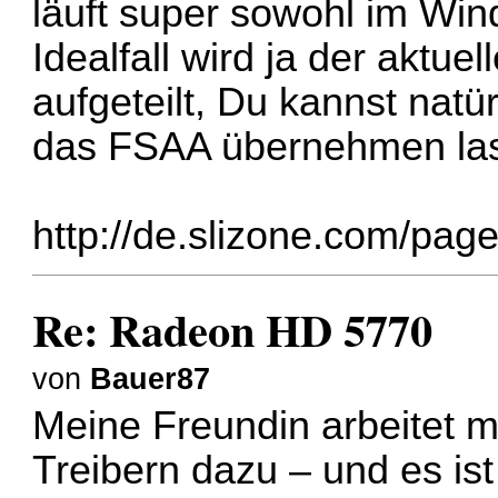
läuft super sowohl im Win
Idealfall wird ja der aktue
aufgeteilt, Du kannst natür
das FSAA übernehmen las
http://de.slizone.com/page
Re: Radeon HD 5770
von
Bauer87
Meine Freundin arbeitet m
Treibern dazu – und es ist