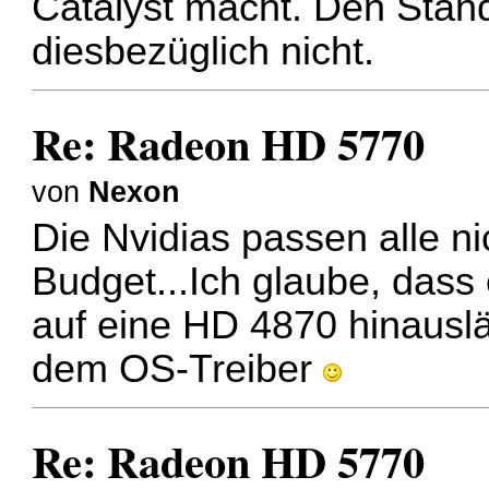
Catalyst macht. Den Stand
diesbezüglich nicht.
Re: Radeon HD 5770
von
Nexon
Die Nvidias passen alle nic
Budget...Ich glaube, das
auf eine HD 4870 hinauslä
dem OS-Treiber
Re: Radeon HD 5770