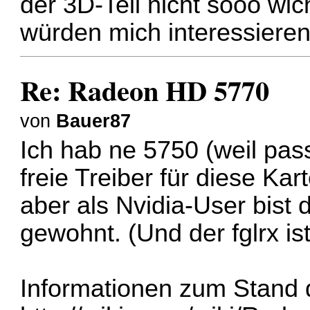
der 3D-Teil nicht sooo wic
würden mich interessieren
Re: Radeon HD 5770
von
Bauer87
Ich hab ne 5750 (weil pass
freie Treiber für diese Kart
aber als Nvidia-User bist d
gewohnt. (Und der fglrx is
Informationen zum Stand d