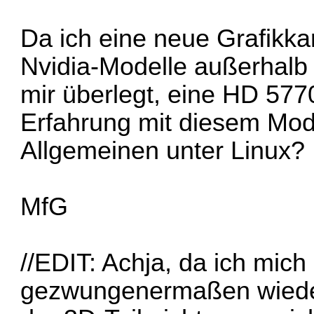
Da ich eine neue Grafikka
Nvidia-Modelle außerhalb 
mir überlegt, eine HD 57
Erfahrung mit diesem Mod
Allgemeinen unter Linux?
MfG
//EDIT: Achja, da ich mich 
gezwungenermaßen wieder