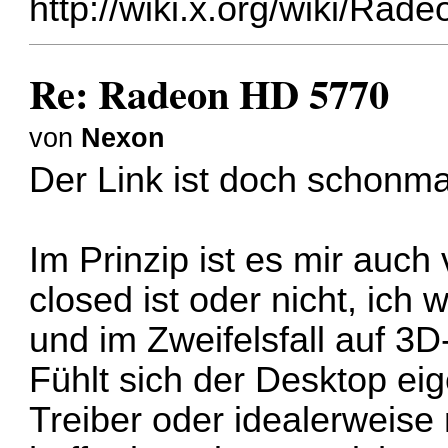
http://wiki.x.org/wiki/Rad
Re: Radeon HD 5770
von
Nexon
Der Link ist doch schonma
Im Prinzip ist es mir auch 
closed ist oder nicht, ic
und im Zweifelsfall auf 3
Fühlt sich der Desktop eig
Treiber oder idealerweise