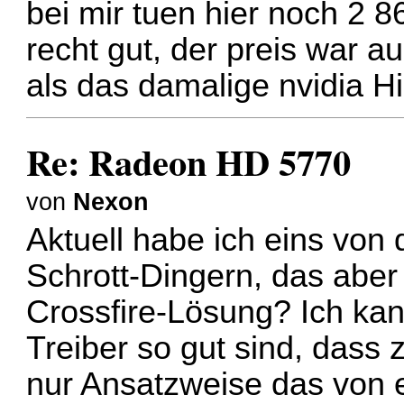
bei mir tuen hier noch 2 8
recht gut, der preis war a
als das damalige nvidia H
Re: Radeon HD 5770
von
Nexon
Aktuell habe ich eins von 
Schrott-Dingern, das aber
Crossfire-Lösung? Ich kann
Treiber so gut sind, dass
nur Ansatzweise das von 