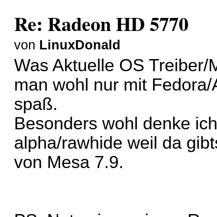
Re: Radeon HD 5770
von
LinuxDonald
Was Aktuelle OS Treiber/
man wohl nur mit Fedora/
spaß.
Besonders wohl denke ich 
alpha/rawhide weil da gibt
von Mesa 7.9.