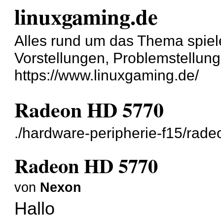
linuxgaming.de
Alles rund um das Thema spiel
Vorstellungen, Problemstellun
https://www.linuxgaming.de/
Radeon HD 5770
./hardware-peripherie-f15/rad
Radeon HD 5770
von
Nexon
Hallo