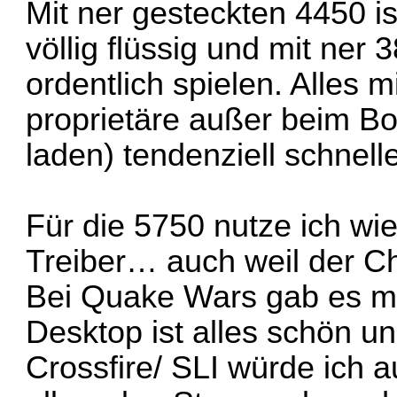
Mit ner gesteckten 4450 i
völlig flüssig und mit ner
ordentlich spielen. Alles m
proprietäre außer beim B
laden) tendenziell schneller
Für die 5750 nutze ich wi
Treiber… auch weil der Ch
Bei Quake Wars gab es m
Desktop ist alles schön un
Crossfire/ SLI würde ich 