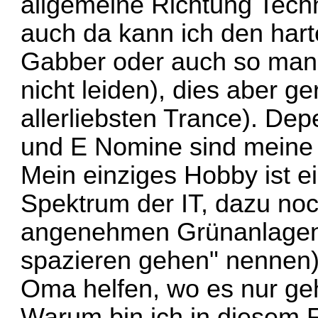
allgemeine Richtung Techno
auch da kann ich den har
Gabber oder auch so ma
nicht leiden), dies aber g
allerliebsten Trance). D
und E Nomine sind meine 
Mein einziges Hobby ist e
Spektrum der IT, dazu no
angenehmen Grünanlagen
spazieren gehen" nennen)
Oma helfen, wo es nur geh
Warum bin ich in diesem F