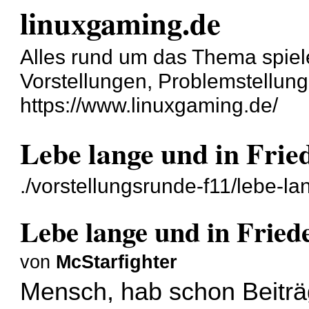
linuxgaming.de
Alles rund um das Thema spiel
Vorstellungen, Problemstellun
https://www.linuxgaming.de/
Lebe lange und in Frie
./vorstellungsrunde-f11/lebe-la
Lebe lange und in Fried
von
McStarfighter
Mensch, hab schon Beiträ