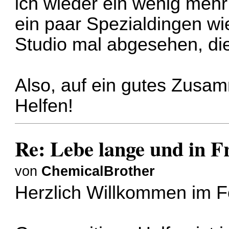
ich wieder ein wenig meh
ein paar Spezialdingen w
Studio mal abgesehen, die
Also, auf ein gutes Zusa
Helfen!
Re: Lebe lange und in F
von
ChemicalBrother
Herzlich Willkommen im 