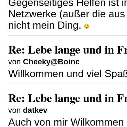
Gegenseitiges Helfen ist 
Netzwerke (außer die aus
nicht mein Ding.
Re: Lebe lange und in F
von
Cheeky@Boinc
Willkommen und viel Spa
Re: Lebe lange und in F
von
datkev
Auch von mir Wilkommen u