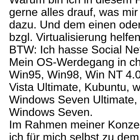
gerne alles drauf, was mir
dazu. Und dem einen oder
bzgl. Virtualisierung helf
BTW: Ich hasse Social Ne
Mein OS-Werdegang in chr
Win95, Win98, Win NT 4.0
Vista Ultimate, Kubuntu, w
Windows Seven Ultimate, 
Windows Seven.
Im Rahmen meiner Konzep
ich für mich selbst zu de