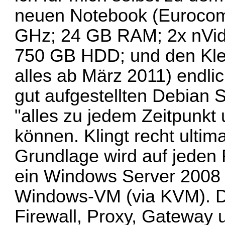
neuen Notebook (Eurocom 
GHz; 24 GB RAM; 2x nVid
750 GB HDD; und den Kle
alles ab März 2011) endl
gut aufgestellten Debian 
"alles zu jedem Zeitpunk
können. Klingt recht ultima
Grundlage wird auf jeden 
ein Windows Server 2008
Windows-VM (via KVM). D
Firewall, Proxy, Gateway u