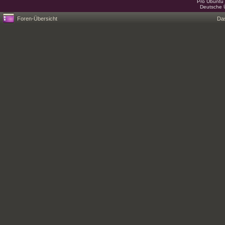
Pro Ubuntu 
Deutsche 
Foren-Übersicht
Da