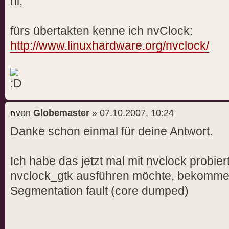
hi,
fürs übertakten kenne ich nvClock:
http://www.linuxhardware.org/nvclock/
von
Globemaster
» 07.10.2007, 10:24
Danke schon einmal für deine Antwort.
Ich habe das jetzt mal mit nvclock probier
nvclock_gtk ausführen möchte, bekomme 
Segmentation fault (core dumped)