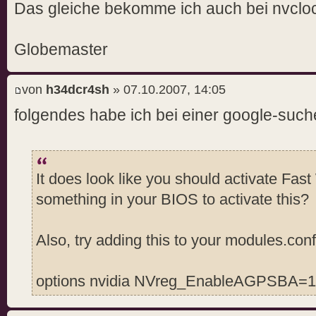
Das gleiche bekomme ich auch bei nvcloc
Globemaster
von
h34dcr4sh
» 07.10.2007, 14:05
folgendes habe ich bei einer google-suc
It does look like you should activate Fas
something in your BIOS to activate this?
Also, try adding this to your modules.conf
options nvidia NVreg_EnableAGPSBA