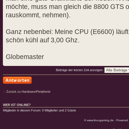
möchte, muss man gleich die 8800 GTS od
rauskommt, nehmen).
Ganz nebenbei: Meine CPU (E6600) läuft
schön kühl auf 3,00 Ghz.
Globemaster
Beiträge der letzten Zeit anzeigen:
Antwort schreiben
Zurück zu Hardware/Peripherie
WER IST ONLINE?
Mitglieder in diesem Forum: 0 Mitglieder und 2 Gäste
© www.linuxgaming.de - Powered