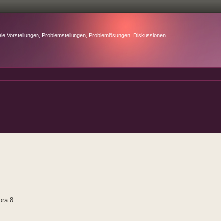
ele Vorstellungen, Problemstellungen, Problemlösungen, Diskussionen
ora 8.
.