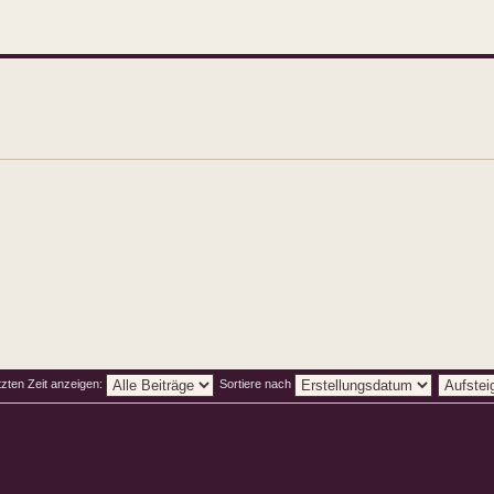
tzten Zeit anzeigen:
Sortiere nach