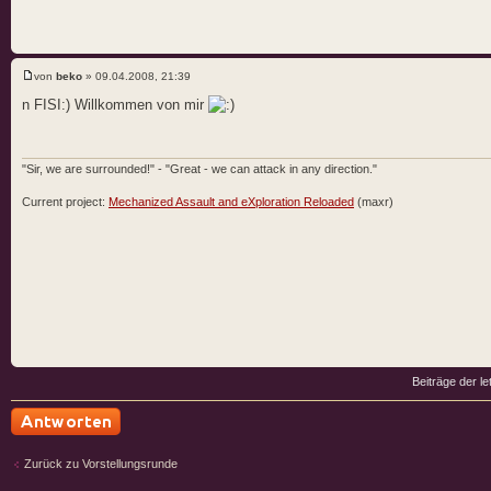
von
beko
» 09.04.2008, 21:39
n FISI:) Willkommen von mir
"Sir, we are surrounded!" - "Great - we can attack in any direction."
Current project:
Mechanized Assault and eXploration Reloaded
(maxr)
Beiträge der le
Antwort schreiben
Zurück zu Vorstellungsrunde