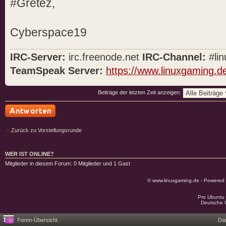
#Gretez,
Cyberspace19
IRC-Server:
irc.freenode.net
IRC-Channel:
#lin
TeamSpeak Server:
https://www.linuxgaming.d
Beiträge der letzten Zeit anzeigen:
Antwort schreiben
Zurück zu Vorstellungsrunde
WER IST ONLINE?
Mitglieder in diesem Forum: 0 Mitglieder und 1 Gast
© www.linuxgaming.de - Powered
Pro Ubuntu 
Deutsche 
Foren-Übersicht
Da