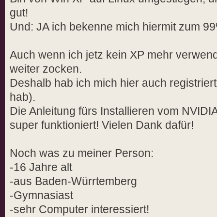
gut!
Und: JA ich bekenne mich hiermit zum 9
Auch wenn ich jetz kein XP mehr verwend
weiter zocken.
Deshalb hab ich mich hier auch registrier
hab).
Die Anleitung fürs Installieren vom NVIDI
super funktioniert! Vielen Dank dafür!
Noch was zu meiner Person:
-16 Jahre alt
-aus Baden-Würrtemberg
-Gymnasiast
-sehr Computer interessiert!