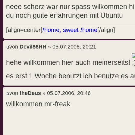
neee scherz war nur spass wilkommen hie
du noch guite erfahrungen mit Ubuntu
[align=center]
/home, sweet /home
[/align]
von
Devil86HH
» 05.07.2006, 20:21
hehe willkommen hier auch meinerseits!
es erst 1 Woche benutzt ich benutze es 
von
theDeus
» 05.07.2006, 20:46
willkommen mr-freak