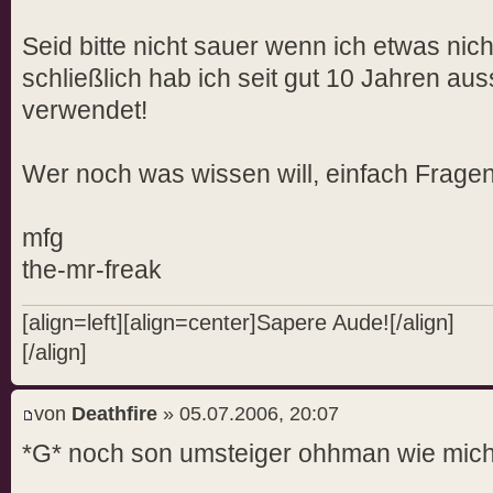
Seid bitte nicht sauer wenn ich etwas nich
schließlich hab ich seit gut 10 Jahren au
verwendet!
Wer noch was wissen will, einfach Fragen
mfg
the-mr-freak
[align=left][align=center]Sapere Aude![/align]
[/align]
von
Deathfire
» 05.07.2006, 20:07
*G* noch son umsteiger ohhman wie mich