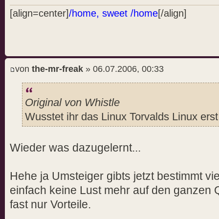
[align=center]
/home, sweet /home
[/align]
von
the-mr-freak
» 06.07.2006, 00:33
Original von Whistle
Wusstet ihr das Linux Torvalds Linux ers
Wieder was dazugelernt...
Hehe ja Umsteiger gibts jetzt bestimmt vie
einfach keine Lust mehr auf den ganzen 
fast nur Vorteile.