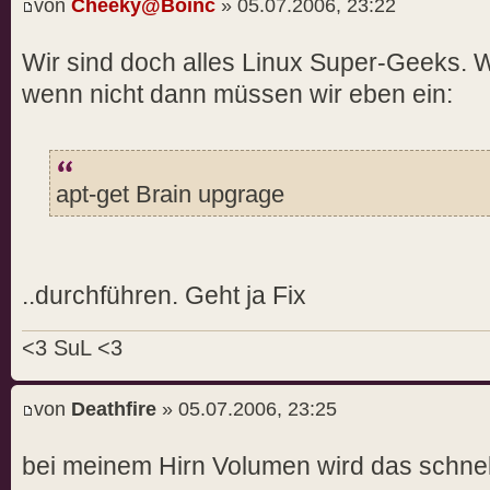
von
Cheeky@Boinc
» 05.07.2006, 23:22
Wir sind doch alles Linux Super-Geeks. 
wenn nicht dann müssen wir eben ein:
apt-get Brain upgrage
..durchführen. Geht ja Fix
<3 SuL <3
von
Deathfire
» 05.07.2006, 23:25
bei meinem Hirn Volumen wird das schnel