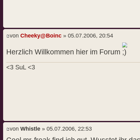
von
Cheeky@Boinc
» 05.07.2006, 20:54
Herzlich Willkommen hier im Forum
<3 SuL <3
von
Whistle
» 05.07.2006, 22:53