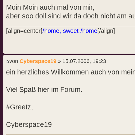
Moin Moin auch mal von mir,
aber soo doll sind wir da doch nicht am a
[align=center]
/home, sweet /home
[/align]
von
Cyberspace19
» 15.07.2006, 19:23
ein herzliches Willkommen auch von mein
Viel Spaß hier im Forum.
#Greetz,
Cyberspace19