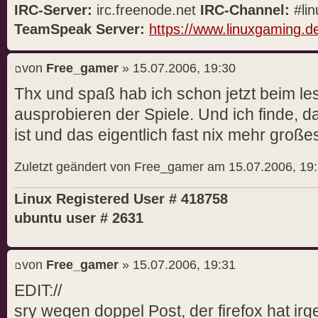
IRC-Server:
irc.freenode.net
IRC-Channel:
#lin
TeamSpeak Server:
https://www.linuxgaming.d
von
Free_gamer
» 15.07.2006, 19:30
Thx und spaß hab ich schon jetzt beim l
ausprobieren der Spiele. Und ich finde, d
ist und das eigentlich fast nix mehr gro
Zuletzt geändert von Free_gamer am 15.07.2006, 19:
Linux Registered User # 418758
ubuntu user # 2631
von
Free_gamer
» 15.07.2006, 19:31
EDIT://
sry wegen doppel Post, der firefox hat ir