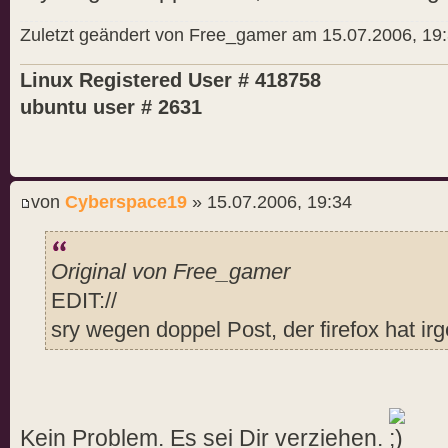
Zuletzt geändert von Free_gamer am 15.07.2006, 19:
Linux Registered User # 418758
ubuntu user # 2631
von
Cyberspace19
» 15.07.2006, 19:34
Original von Free_gamer
EDIT://
sry wegen doppel Post, der firefox hat ir
Kein Problem. Es sei Dir verziehen.