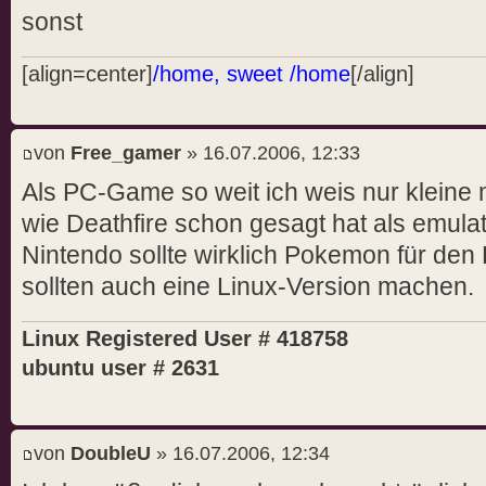
sonst
[align=center]
/home, sweet /home
[/align]
von
Free_gamer
» 16.07.2006, 12:33
Als PC-Game so weit ich weis nur kleine 
wie Deathfire schon gesagt hat als emulati
Nintendo sollte wirklich Pokemon für den 
sollten auch eine Linux-Version machen.
Linux Registered User # 418758
ubuntu user # 2631
von
DoubleU
» 16.07.2006, 12:34