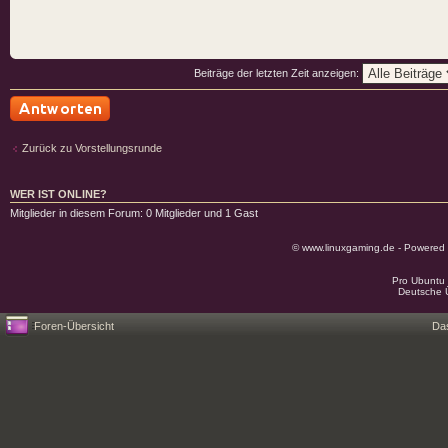
Beiträge der letzten Zeit anzeigen:
Antwort schreiben
Zurück zu Vorstellungsrunde
WER IST ONLINE?
Mitglieder in diesem Forum: 0 Mitglieder und 1 Gast
© www.linuxgaming.de - Powered
Pro Ubuntu 
Deutsche 
Foren-Übersicht
Da