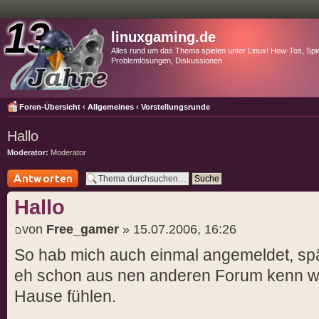
linuxgaming.de
Alles rund um das Thema spielen unter Linux! How-Tos, Spie
Problemlösungen, Diskussionen
Foren-Übersicht
‹
Allgemeines
‹
Vorstellungsrunde
Hallo
Moderator:
Moderator
Antwort schreiben
Hallo
von
Free_gamer
» 15.07.2006, 16:26
So hab mich auch einmal angemeldet, spät
eh schon aus nen anderen Forum kenn wir
Hause fühlen.