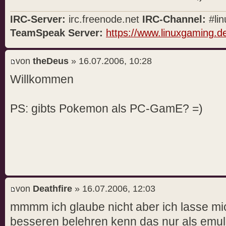
IRC-Server:
irc.freenode.net
IRC-Channel:
#lin
TeamSpeak Server:
https://www.linuxgaming.d
von
theDeus
» 16.07.2006, 10:28
Willkommen
PS: gibts Pokemon als PC-GamE? =)
von
Deathfire
» 16.07.2006, 12:03
mmmm ich glaube nicht aber ich lasse mi
besseren belehren kenn das nur als emul