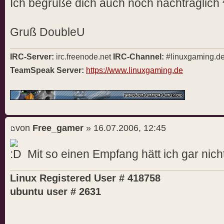
Ich begrüße dich auch noch nachträglich 
Gruß DoubleU
IRC-Server:
irc.freenode.net
IRC-Channel:
#linuxgaming.d
TeamSpeak Server:
https://www.linuxgaming.de
von
Free_gamer
» 16.07.2006, 12:45
Mit so einen Empfang hätt ich gar nich
Linux Registered User # 418758
ubuntu user # 2631