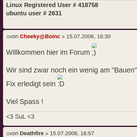
Linux Registered User # 418758
ubuntu user # 2631
von
Cheeky@Boinc
» 15.07.2006, 16:30
Willkommen hier im Forum
Wir sind zwar noch ein wenig am "Bauen"
Fix erledigt sein
Viel Spass !
<3 SuL <3
von
Deathfire
» 15.07.2006, 16:57