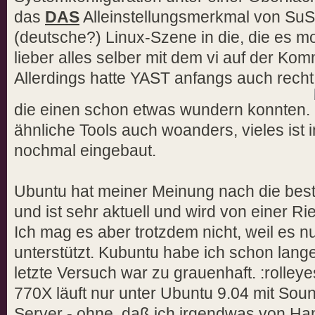
das
DAS
Alleinstellungsmerkmal von SuSE
(deutsche?) Linux-Szene in die, die es mo
lieber alles selber mit dem vi auf der Ko
Allerdings hatte YAST anfangs auch rech
die einen schon etwas wundern konnten.
ähnliche Tools auch woanders, vieles is
nochmal eingebaut.
Ubuntu hat meiner Meinung nach die bes
und ist sehr aktuell und wird von einer 
Ich mag es aber trotzdem nicht, weil es 
unterstützt. Kubuntu habe ich schon lange
letzte Versuch war zu grauenhaft. :rolley
770X läuft nur unter Ubuntu 9.04 mit So
Server - ohne, daß ich irgendwas von Ha