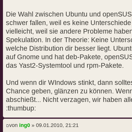
Die Wahl zwischen Ubuntu und openSUSE so
schwer fallen, weil es keine Unterschiede
vielleicht, weil sie andere Probleme haben
Spekulation. In der Theorie: Keine Unters
welche Distribution dir besser liegt. Ubu
auf Gnome und hat deb-Pakete, openSUSE
das Yast2-Systemtool und rpm-Pakete.
Und wenn dir WIndows stinkt, dann sollte
Chance geben, glänzen zu können. Wenn
abschießt... Nicht verzagen, wir haben al
:thumbup:
von
ing0
» 09.01.2010, 21:21