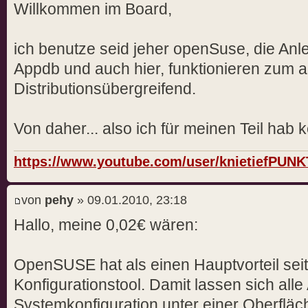
Willkommen im Board,
ich benutze seid jeher openSuse, die Anl
Appdb und auch hier, funktionieren zum al
Distributionsübergreifend.
Von daher... also ich für meinen Teil hab
https://www.youtube.com/user/knietiefPUN
von
pehy
» 09.01.2010, 23:18
Hallo, meine 0,02€ wären:
OpenSUSE hat als einen Hauptvorteil sei
Konfigurationstool. Damit lassen sich all
Systemkonfiguration unter einer Oberfläc