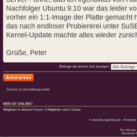
Nachfolger Ubuntu 9.10 war das leider vor
vorher ein 1:1-Image der Platte gemacht h
das nach endloser Probiererei unter SuS
Kernel-Update machte alles wieder zunich
Grüße, Peter
Beiträge der letzten Zeit anzeigen:
Antwort schreiben
Zurück zu Vorstellungsrunde
WER IST ONLINE?
Mitglieder in diesem Forum: 0 Mitglieder und 2 Gäste
© www.linuxgaming.de - Powered
Pro Ubuntu 
Deutsche 