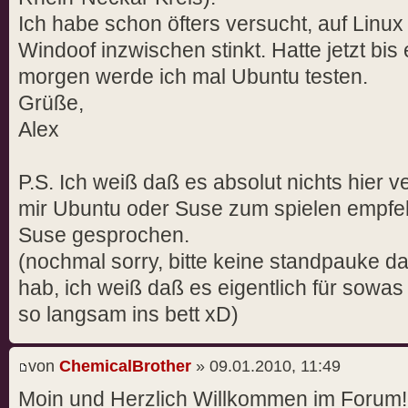
Ich habe schon öfters versucht, auf Linux
Windoof inzwischen stinkt. Hatte jetzt bi
morgen werde ich mal Ubuntu testen.
Grüße,
Alex
P.S. Ich weiß daß es absolut nichts hier v
mir Ubuntu oder Suse zum spielen empfeh
Suse gesprochen.
(nochmal sorry, bitte keine standpauke daf
hab, ich weiß daß es eigentlich für sowas
so langsam ins bett xD)
von
ChemicalBrother
» 09.01.2010, 11:49
Moin und Herzlich Willkommen im Forum!