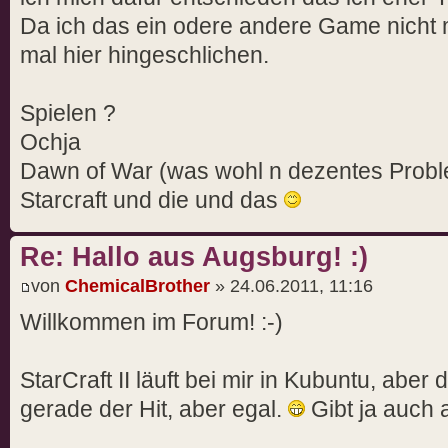
Da ich das ein odere andere Game nicht
mal hier hingeschlichen.
Spielen ?
Ochja
Dawn of War (was wohl n dezentes Probl
Starcraft und die und das
Re: Hallo aus Augsburg! :)
von
ChemicalBrother
» 24.06.2011, 11:16
Willkommen im Forum! :-)
StarCraft II läuft bei mir in Kubuntu, aber
gerade der Hit, aber egal.
Gibt ja auch 