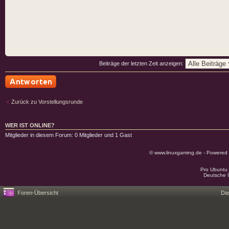
Beiträge der letzten Zeit anzeigen:
Antwort schreiben
Zurück zu Vorstellungsrunde
WER IST ONLINE?
Mitglieder in diesem Forum: 0 Mitglieder und 1 Gast
© www.linuxgaming.de - Powered
Pro Ubuntu 
Deutsche 
Foren-Übersicht
Da