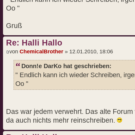
Oo "
Gruß
Re: Halli Hallo
von
ChemicalBrother
» 12.01.2010, 18:06
Donn!e DarKo hat geschrieben:
" Endlich kann ich wieder Schreiben, irg
Oo "
Das war jedem verwehrt. Das alte Forum 
da auch nichts mehr reinschreiben.