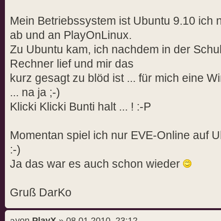
Mein Betriebssystem ist Ubuntu 9.10 ich
ab und an PlayOnLinux.
Zu Ubuntu kam, ich nachdem in der Schu
Rechner lief und mir das
kurz gesagt zu blöd ist ... für mich eine 
... na ja ;-)
Klicki Klicki Bunti halt ... ! :-P
Momentan spiel ich nur EVE-Online auf Ub
:-)
Ja das war es auch schon wieder
Gruß DarKo
von
PlayX
» 08.01.2010, 23:12