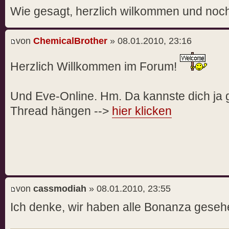
Wie gesagt, herzlich wilkommen und noch 
von
ChemicalBrother
» 08.01.2010, 23:16
Herzlich Willkommen im Forum!
Und Eve-Online. Hm. Da kannste dich ja 
Thread hängen -->
hier klicken
von
cassmodiah
» 08.01.2010, 23:55
Ich denke, wir haben alle Bonanza gese