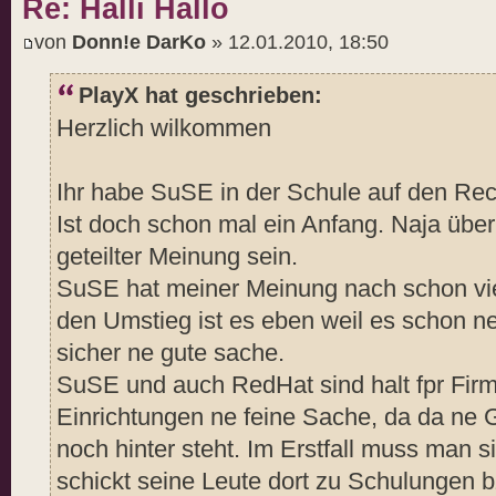
Re: Halli Hallo
von
Donn!e DarKo
» 12.01.2010, 18:50
PlayX hat geschrieben:
Herzlich wilkommen
Ihr habe SuSE in der Schule auf den Re
Ist doch schon mal ein Anfang. Naja übe
geteilter Meinung sein.
SuSE hat meiner Meinung nach schon viel
den Umstieg ist es eben weil es schon 
sicher ne gute sache.
SuSE und auch RedHat sind halt fpr Fir
Einrichtungen ne feine Sache, da da ne 
noch hinter steht. Im Erstfall muss man
schickt seine Leute dort zu Schulungen b