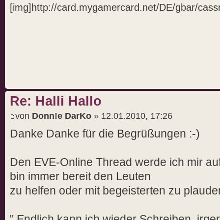
[img]http://card.mygamercard.net/DE/gbar/cassm
Re: Halli Hallo
von
Donn!e DarKo
» 12.01.2010, 17:26
Danke Danke für die Begrüßungen :-)
Den EVE-Online Thread werde ich mir auf
bin immer bereit den Leuten
zu helfen oder mit begeisterten zu plauder
" Endlich kann ich wieder Schreiben, irg