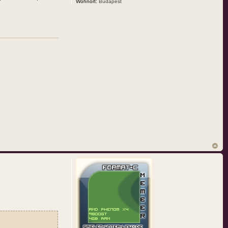
Wohnort:
Budapest