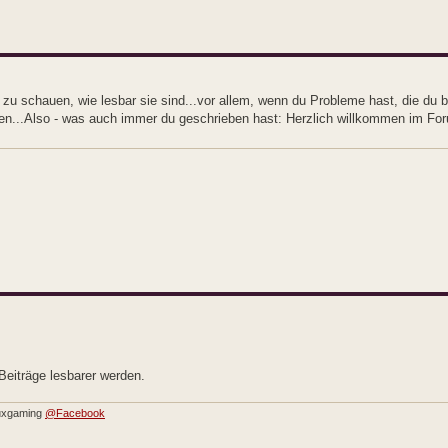
zu schauen, wie lesbar sie sind...vor allem, wenn du Probleme hast, die du 
eben...Also - was auch immer du geschrieben hast: Herzlich willkommen im F
Beiträge lesbarer werden.
nuxgaming
@Facebook