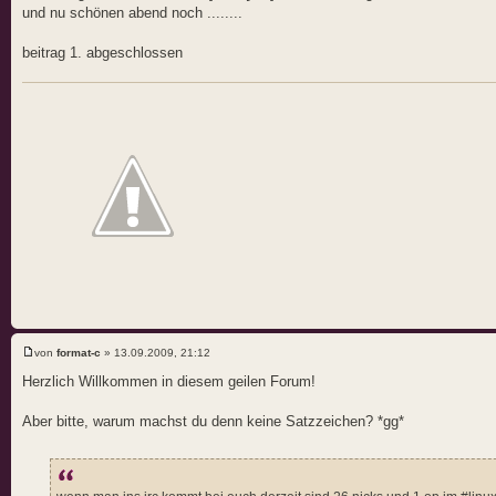
und nu schönen abend noch ........
beitrag 1. abgeschlossen
von
format-c
» 13.09.2009, 21:12
Herzlich Willkommen in diesem geilen Forum!
Aber bitte, warum machst du denn keine Satzzeichen? *gg*