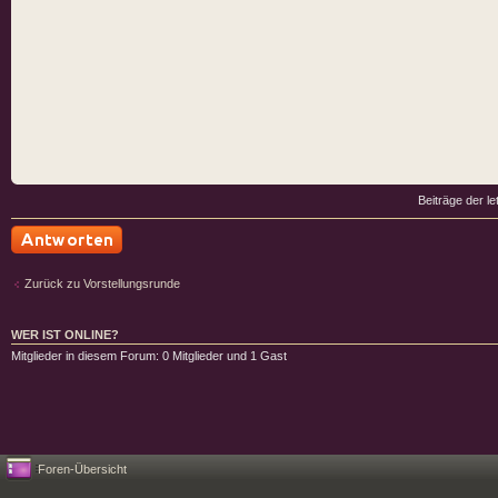
Beiträge der le
Antwort schreiben
Zurück zu Vorstellungsrunde
WER IST ONLINE?
Mitglieder in diesem Forum: 0 Mitglieder und 1 Gast
Foren-Übersicht