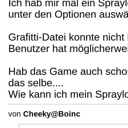
Ich hab mir mal ein Sprayl
unter den Optionen auswä
Grafitti-Datei konnte nich
Benutzer hat möglicherwe
Hab das Game auch schon 
das selbe....
Wie kann ich mein Spray
von
Cheeky@Boinc