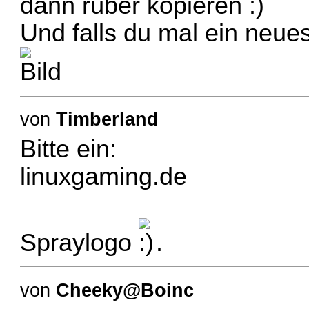
dann rüber kopieren
Und falls du mal ein neue
von
Timberland
Bitte ein:
linuxgaming.de
Spraylogo
.
von
Cheeky@Boinc