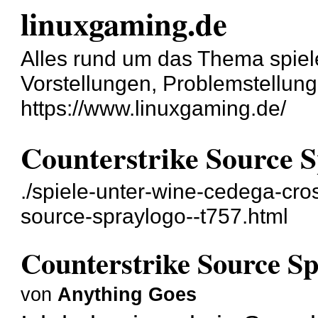
linuxgaming.de
Alles rund um das Thema spiel
Vorstellungen, Problemstellun
https://www.linuxgaming.de/
Counterstrike Source 
./spiele-unter-wine-cedega-cro
source-spraylogo--t757.html
Counterstrike Source S
von
Anything Goes