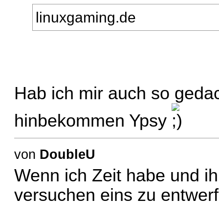
linuxgaming.de
Hab ich mir auch so geda
hinbekommen Ypsy
von
DoubleU
Wenn ich Zeit habe und ihr
versuchen eins zu entwerf