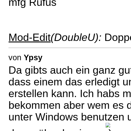
mfg Rufus
Mod-Edit
(DoubleU):
Doppel
von
Ypsy
Da gibts auch ein ganz 
dass einem das erledigt 
erstellen kann. Ich habs 
bekommen aber wem es de
unter Windows benutzen u