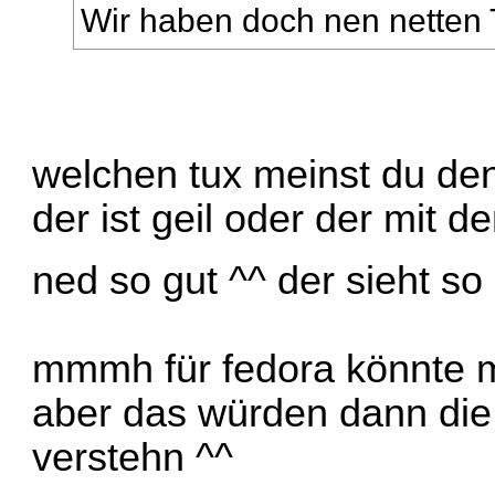
Wir haben doch nen netten
welchen tux meinst du den
der ist geil oder der mit d
ned so gut ^^ der sieht s
mmmh für fedora könnte m
aber das würden dann die 
verstehn ^^