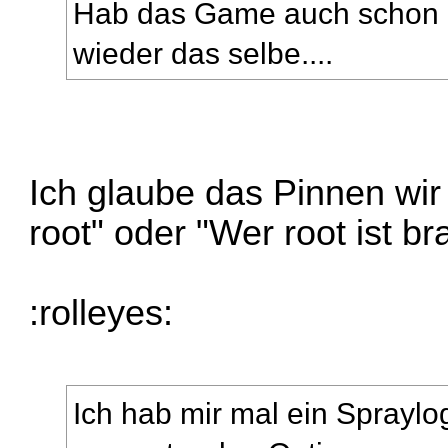
Hab das Game auch schon a
wieder das selbe....
Ich glaube das Pinnen wir
root" oder "Wer root ist br
:rolleyes:
Ich hab mir mal ein Spraylo