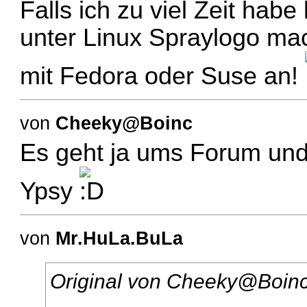
Falls ich zu viel Zeit habe
unter Linux Spraylogo ma
mit Fedora oder Suse an!
von
Cheeky@Boinc
Es geht ja ums Forum und 
Ypsy
von
Mr.HuLa.BuLa
Original von Cheeky@Boin