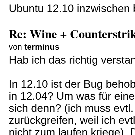
Ubuntu 12.10 inzwischen b
Re: Wine + Counterstri
von
terminus
Hab ich das richtig verst
In 12.10 ist der Bug beho
in 12.04? Um was für ein
sich denn? (ich muss evtl.
zurückgreifen, weil ich e
nicht zum laufen kriege).