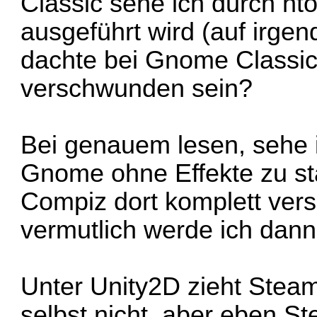
Classic sehe ich durch h
ausgeführt wird (auf irgen
dachte bei Gnome Classic
verschwunden sein?
Bei genauem lesen, sehe 
Gnome ohne Effekte zu sta
Compiz dort komplett ver
vermutlich werde ich dan
Unter Unity2D zieht Steam
selbst nicht, aber eben St