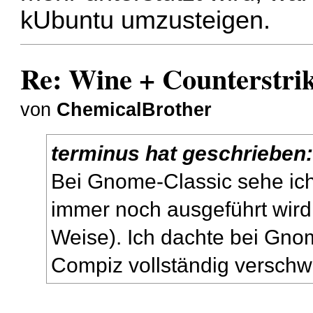
kUbuntu umzusteigen.
Re: Wine + Counterstri
von
ChemicalBrother
terminus hat geschrieben
Bei Gnome-Classic sehe ic
immer noch ausgeführt wird 
Weise). Ich dachte bei Gno
Compiz vollständig versch