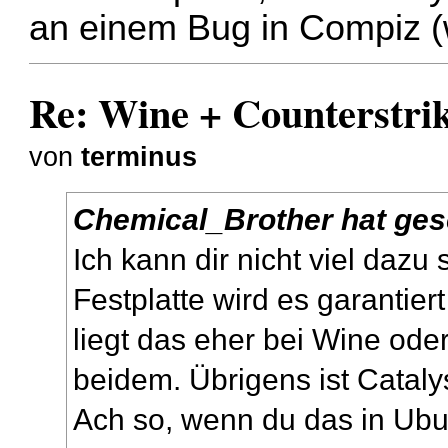
an einem Bug in Compiz (wo
Re: Wine + Counterstri
von
terminus
Chemical_Brother hat ges
Ich kann dir nicht viel dazu
Festplatte wird es garantier
liegt das eher bei Wine ode
beidem. Übrigens ist Cataly
Ach so, wenn du das in Ubun