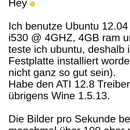
Hey
Ich benutze Ubuntu 12.04 
i530 @ 4GHZ, 4GB ram u
teste ich ubuntu, deshalb 
Festplatte installiert word
nicht ganz so gut sein).
Habe den ATI 12.8 Treiber 
übrigens Wine 1.5.13.
Die Bilder pro Sekunde bei