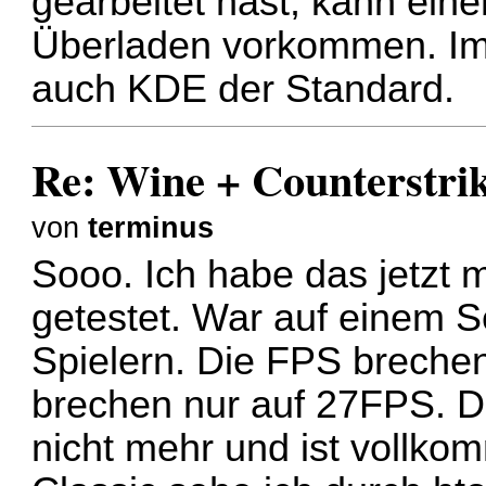
gearbeitet hast, kann ei
Überladen vorkommen. Im
auch KDE der Standard.
Re: Wine + Counterstri
von
terminus
Sooo. Ich habe das jetzt 
getestet. War auf einem S
Spielern. Die FPS breche
brechen nur auf 27FPS. Da
nicht mehr und ist vollko