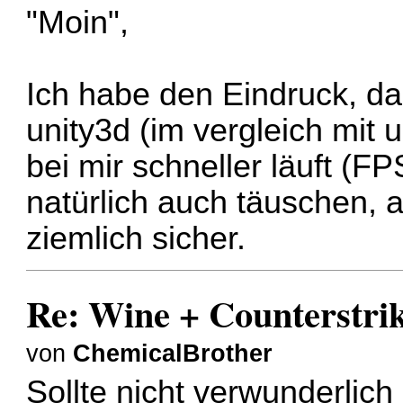
"Moin",
Ich habe den Eindruck, d
unity3d (im vergleich mit
bei mir schneller läuft (F
natürlich auch täuschen, a
ziemlich sicher.
Re: Wine + Counterstri
von
ChemicalBrother
Sollte nicht verwunderlich