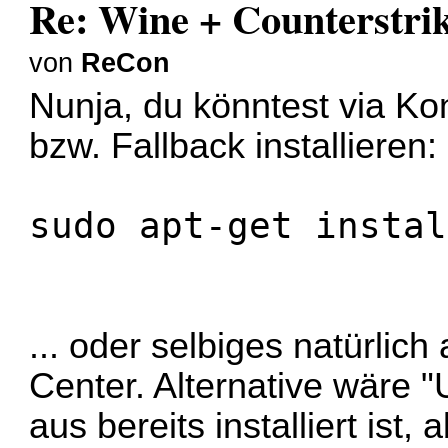
Re: Wine + Counterstri
von
ReCon
Nunja, du könntest via K
bzw. Fallback installieren:
sudo apt-get instal
... oder selbiges natürlic
Center. Alternative wäre 
aus bereits installiert ist