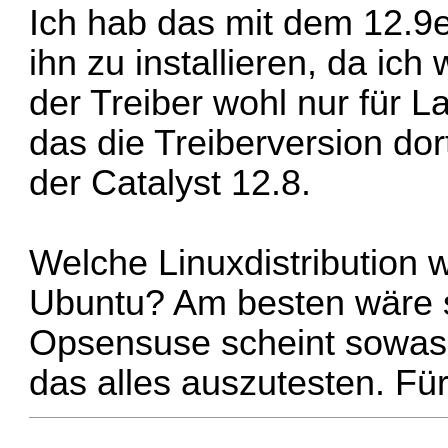
Ich hab das mit dem 12.9
ihn zu installieren, da ic
der Treiber wohl nur für L
das die Treiberversion dort 
der Catalyst 12.8.
Welche Linuxdistribution 
Ubuntu? Am besten wäre 
Opsensuse scheint sowas 
das alles auszutesten. Fü