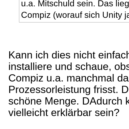
u.a. Mitschuld sein. Das lie
Compiz (worauf sich Unity ja
Kann ich dies nicht einfa
installiere und schaue, ob
Compiz u.a. manchmal dab
Prozessorleistung frisst. 
schöne Menge. DAdurch k
vielleicht erklärbar sein?