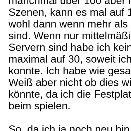
manchmal über 100 aber 
Szenen, kann es mal auf 
wohl dann wenn mehr als 
sind. Wenn nur mittelmäßig
Servern sind habe ich kei
maximal auf 30, soweit ic
konnte. Ich habe wie gesag
Weiß aber nicht ob dies wi
könnte, da ich die Festplat
beim spielen.
So, da ich ja noch neu bin 