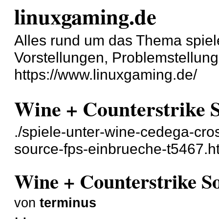
linuxgaming.de
Alles rund um das Thema spiel
Vorstellungen, Problemstellun
https://www.linuxgaming.de/
Wine + Counterstrike 
./spiele-unter-wine-cedega-cro
source-fps-einbrueche-t5467.h
Wine + Counterstrike S
von
terminus