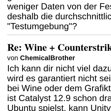
weniger Daten von der Fe
deshalb die durchschnittl
"Testumgebung"?
Re: Wine + Counterstri
von
ChemicalBrother
Ich kann dir nicht viel daz
wird es garantiert nicht s
bei Wine oder dem Grafikt
ist Catalyst 12.9 schon d
Ubuntu spielst, kann Unity