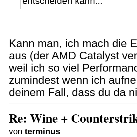
entscheiden kann...
Kann man, ich mach die E
aus (der AMD Catalyst vert
weil ich so viel Performa
zumindest wenn ich aufneh
deinem Fall, dass du da n
Re: Wine + Counterstri
von
terminus