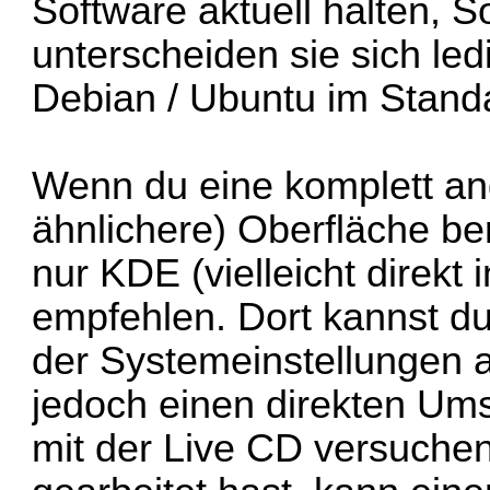
Software aktuell halten, So
unterscheiden sie sich led
Debian / Ubuntu im Stand
Wenn du eine komplett a
ähnlichere) Oberfläche be
nur KDE (vielleicht direkt
empfehlen. Dort kannst du 
der Systemeinstellungen a
jedoch einen direkten Ums
mit der Live CD versuchen