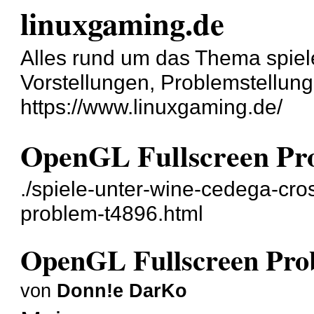
linuxgaming.de
Alles rund um das Thema spiel
Vorstellungen, Problemstellun
https://www.linuxgaming.de/
OpenGL Fullscreen Pr
./spiele-unter-wine-cedega-cro
problem-t4896.html
OpenGL Fullscreen Pro
von
Donn!e DarKo