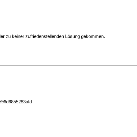
ider zu keiner zufriedenstellenden Lösung gekommen.
3596d6855283afd