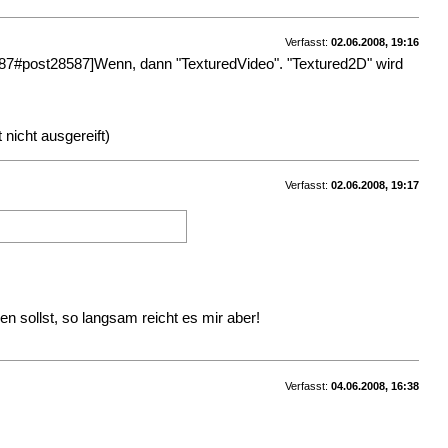
Verfasst:
02.06.2008, 19:16
#post28587]Wenn, dann "TexturedVideo". "Textured2D" wird
 nicht ausgereift)
Verfasst:
02.06.2008, 19:17
en sollst, so langsam reicht es mir aber!
Verfasst:
04.06.2008, 16:38