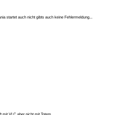
ia startet auch nicht gibts auch keine Fehlermeldung...
t mit VLC aber nicht mit Totem....