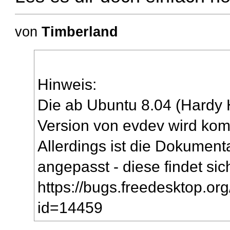
von
Timberland
Hinweis:
Die ab Ubuntu 8.04 (Hardy
Version von evdev wird komp
Allerdings ist die Dokument
angepasst - diese findet si
https://bugs.freedesktop.or
id=14459