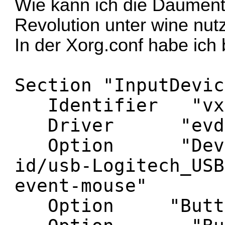
Wie kann ich die Daument
Revolution unter wine nut
In der Xorg.conf habe ich b
Section "InputDevic
Identifier "vxR
Driver "evde
Option "Device
id/usb-Logitech_USB
event-mouse"
Option "Butto