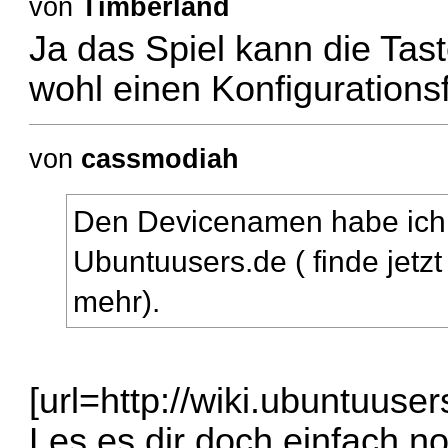
von
Timberland
Ja das Spiel kann die Tast
wohl einen Konfigurationsf
von
cassmodiah
Den Devicenamen habe ich 
Ubuntuusers.de ( finde jetzt
mehr).
[url=http://wiki.ubuntuuse
Les es dir doch einfach n