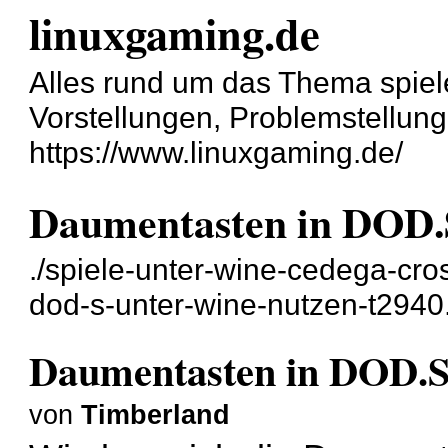
linuxgaming.de
Alles rund um das Thema spiel
Vorstellungen, Problemstellun
https://www.linuxgaming.de/
Daumentasten in DOD.
./spiele-unter-wine-cedega-cr
dod-s-unter-wine-nutzen-t2940
Daumentasten in DOD.S
von
Timberland