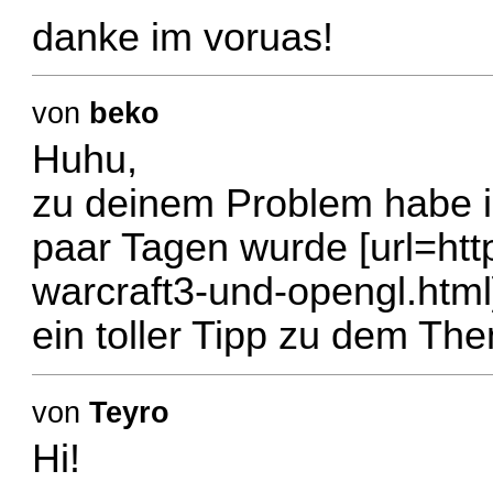
danke im voruas!
von
beko
Huhu,
zu deinem Problem habe ic
paar Tagen wurde [url=ht
warcraft3-und-opengl.html
ein toller Tipp zu dem The
von
Teyro
Hi!