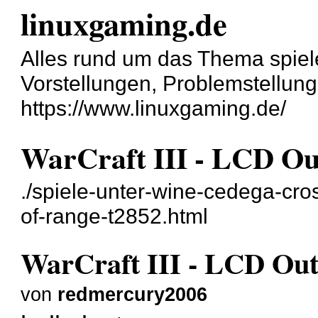
linuxgaming.de
Alles rund um das Thema spiel
Vorstellungen, Problemstellun
https://www.linuxgaming.de/
WarCraft III - LCD Ou
./spiele-unter-wine-cedega-cros
of-range-t2852.html
WarCraft III - LCD Ou
von
redmercury2006