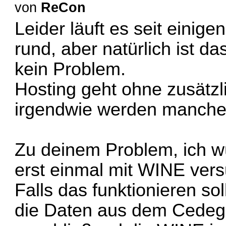
von
ReCon
Leider läuft es seit eini
rund, aber natürlich ist d
kein Problem.
Hosting geht ohne zusätzl
irgendwie werden manche 
Zu deinem Problem, ich w
erst einmal mit WINE ver
Falls das funktionieren so
die Daten aus dem Cedega