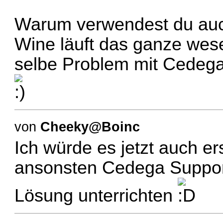
Warum verwendest du auc
Wine läuft das ganze wese
selbe Problem mit Cedega 
von
Cheeky@Boinc
Ich würde es jetzt auch e
ansonsten Cedega Suppor
Lösung unterrichten