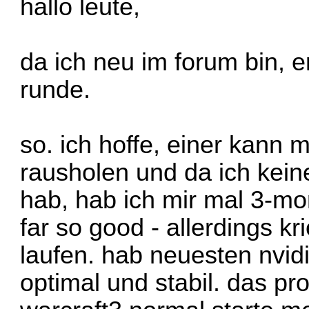
hallo leute,
da ich neu im forum bin, er
runde.
so. ich hoffe, einer kann m
rausholen und da ich ke
hab, hab ich mir mal 3-mo
far so good - allerdings kr
laufen. hab neuesten nvidi
optimal und stabil. das pr