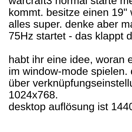
warcraft3 normal starte me
kommt. besitze einen 19" w
alles super. denke aber m
75Hz startet - das klappt 
habt ihr eine idee, woran
im window-mode spielen. 
über verknüpfungseinstell
1024x768.
desktop auflösung ist 144