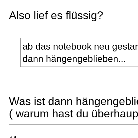
Also lief es flüssig?
ab das notebook neu gestart
dann hängengeblieben...
Was ist dann hängengebl
( warum hast du überhaupt 