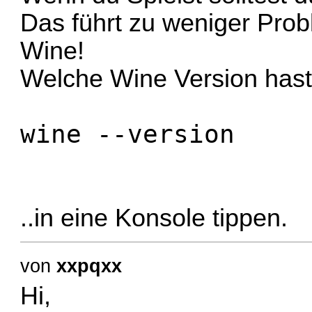
Das führt zu weniger Pro
Wine!
Welche Wine Version hast d
wine --version
..in eine Konsole tippen.
von
xxpqxx
Hi,