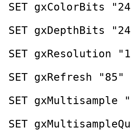
SET gxColorBits "24
SET gxDepthBits "24
SET gxResolution "1
SET gxRefresh "85"
SET gxMultisample "
SET gxMultisampleQu