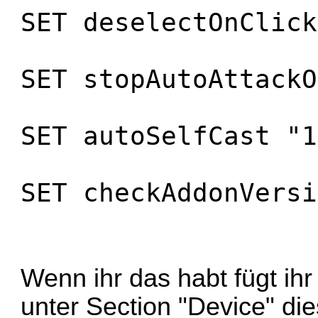
SET deselectOnClick
SET stopAutoAttackO
SET autoSelfCast "1
SET checkAddonVersi
Wenn ihr das habt fügt ihr
unter Section "Device" die