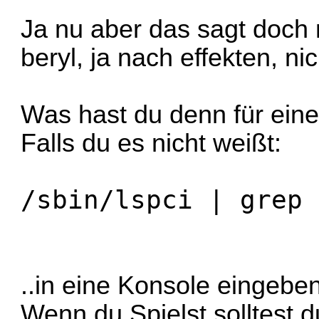
Ja nu aber das sagt doch n
beryl, ja nach effekten, ni
Was hast du denn für eine
Falls du es nicht weißt:
/sbin/lspci | grep 
..in eine Konsole eingeben
Wenn du Spielst solltest d