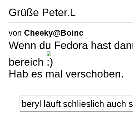
Grüße Peter.L
von
Cheeky@Boinc
Wenn du Fedora hast dan
bereich
Hab es mal verschoben.
beryl läuft schlieslich auch 