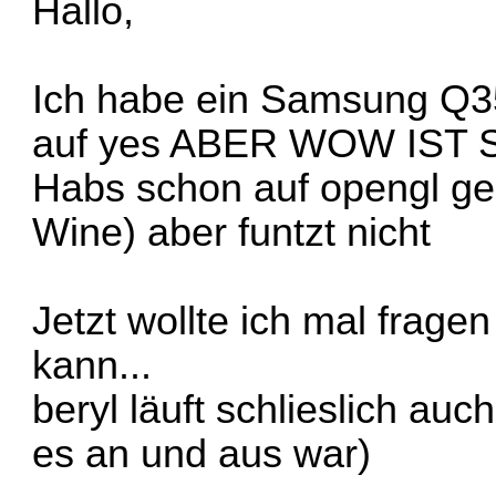
Hallo,
Ich habe ein Samsung Q35 
auf yes ABER WOW IST 
Habs schon auf opengl gest
Wine) aber funtzt nicht
Jetzt wollte ich mal fragen
kann...
beryl läuft schlieslich au
es an und aus war)