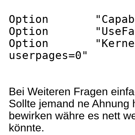
Option "Capabili
Option "UseFast
Option "KernelMo
userpages=0"
Bei Weiteren Fragen einfa
Sollte jemand ne Ahnung 
bewirken währe es nett we
könnte.