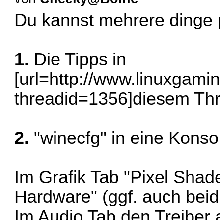
Du kannst mehrere dinge 
1.
Die Tipps in
[url=http://www.linuxgami
threadid=1356]diesem Thre
2.
"winecfg" in eine Konso
Im Grafik Tab "Pixel Shade
Hardware" (ggf. auch beid
Im Audio Tab den Treiber