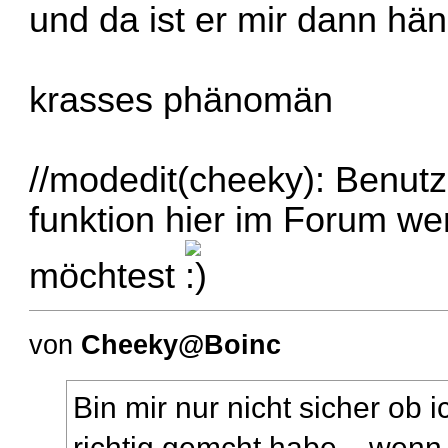
und da ist er mir dann hä
krasses phänomän
//modedit(cheeky): Benutz 
funktion hier im Forum w
möchtest
von
Cheeky@Boinc
Bin mir nur nicht sicher ob 
richtig gemcht habe... wenn