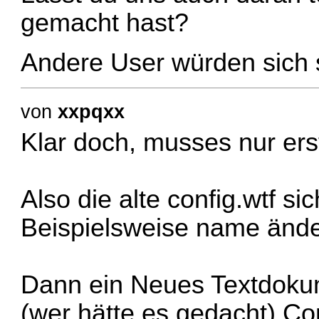
gemacht hast?
Andere User würden sich s
von
xxpqxx
Klar doch, musses nur ers
Also die alte config.wtf si
Beispielsweise name änder
Dann ein Neues Textdokum
(wer hätte es gedacht) Con