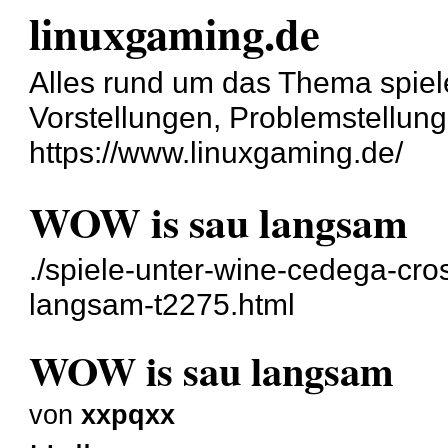
linuxgaming.de
Alles rund um das Thema spiel
Vorstellungen, Problemstellun
https://www.linuxgaming.de/
WOW is sau langsam
./spiele-unter-wine-cedega-cr
langsam-t2275.html
WOW is sau langsam
von
xxpqxx