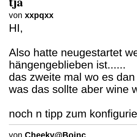
tja
von
xxpqxx
HI,
Also hatte neugestartet we
hängengeblieben ist......
das zweite mal wo es dan 
was das sollte aber wine 
noch n tipp zum konfiguri
von
Cheeky@Boinc