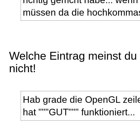
müssen da die hochkommas 
Welche Eintrag meinst du
nicht!
Hab grade die OpenGL zeile
hat """GUT""" funktioniert...