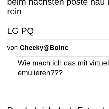
beim nächsten poste hau 
rein
LG PQ
von
Cheeky@Boinc
Wie mach ich das mit virtuel
emulieren???