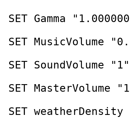
SET Gamma "1.000000
SET MusicVolume "0.
SET SoundVolume "1"
SET MasterVolume "1
SET weatherDensity 