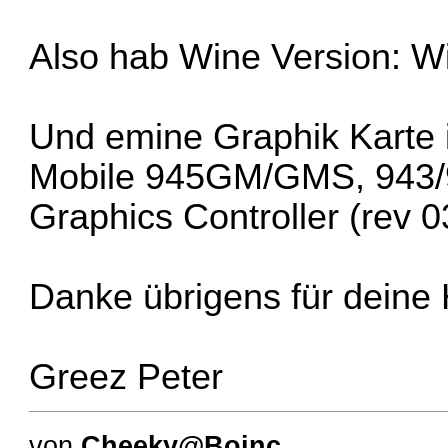
Also hab Wine Version: W
Und emine Graphik Karte i
Mobile 945GM/GMS, 943/
Graphics Controller (rev 0
Danke übrigens für deine 
Greez Peter
von
Cheeky@Boinc