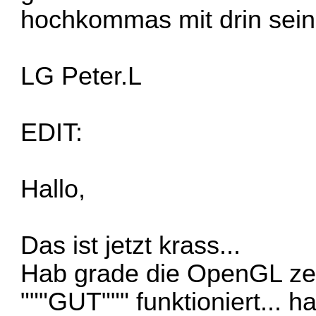
hochkommas mit drin sei
LG Peter.L
EDIT:
Hallo,
Das ist jetzt krass...
Hab grade die OpenGL zei
"""GUT""" funktioniert... 