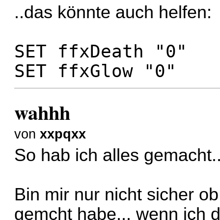
..das könnte auch helfen:
SET ffxDeath "0"
SET ffxGlow "0"
wahhh
von
xxpqxx
So hab ich alles gemacht..
Bin mir nur nicht sicher ob
gemcht habe... wenn ich 