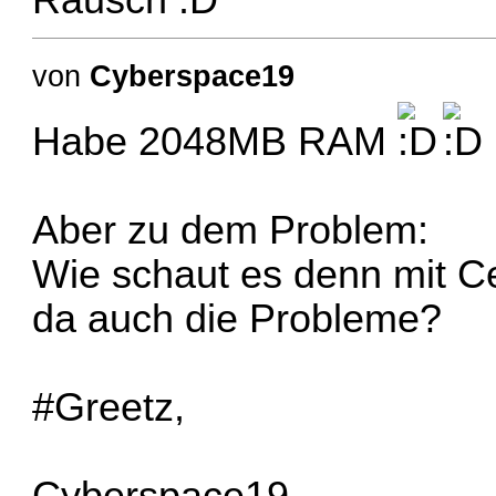
von
Cyberspace19
Habe 2048MB RAM
Aber zu dem Problem:
Wie schaut es denn mit
da auch die Probleme?
#Greetz,
Cyberspace19