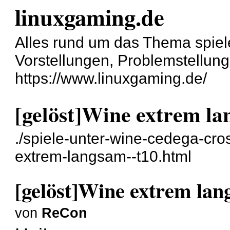
linuxgaming.de
Alles rund um das Thema spiel
Vorstellungen, Problemstellun
https://www.linuxgaming.de/
[gelöst]Wine extrem l
./spiele-unter-wine-cedega-cro
extrem-langsam--t10.html
[gelöst]Wine extrem la
von
ReCon