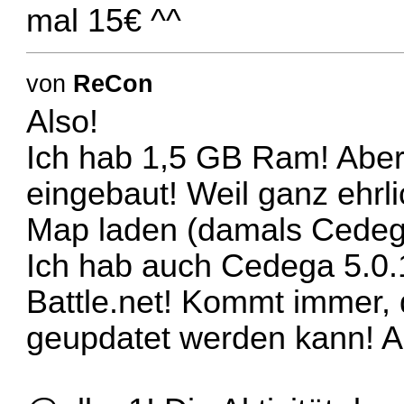
mal 15€ ^^
von
ReCon
Also!
Ich hab 1,5 GB Ram! Aber 
eingebaut! Weil ganz ehrli
Map laden (damals Cedega
Ich hab auch Cedega 5.0.1
Battle.net! Kommt immer, d
geupdatet werden kann! A