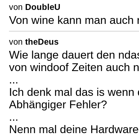
von
DoubleU
Von wine kann man auch ni
von
theDeus
Wie lange dauert den ndas
von windoof Zeiten auch n
...
Ich denk mal das is wenn
Abhängiger Fehler?
...
Nenn mal deine Hardwar