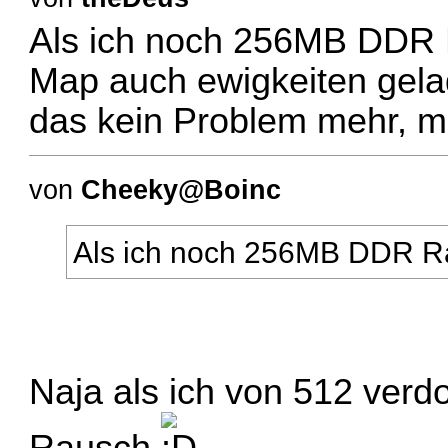
Als ich noch 256MB DDR R
Map auch ewigkeiten gela
das kein Problem mehr, me
von
Cheeky@Boinc
Als ich noch 256MB DDR R
Naja als ich von 512 verd
Rausch