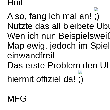
Hoi!
Also, fang ich mal an!
Nutzte das all bleibete Ub
Wen ich nun Beispielsweiß
Map ewig, jedoch im Spiel 
einwandfrei!
Das erste Problem den U
hiermit offiziel da!
MFG