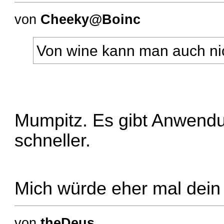
von
Cheeky@Boinc
Von wine kann man auch nich
Mumpitz. Es gibt Anwendu
schneller.
Mich würde eher mal dein
von
theDeus