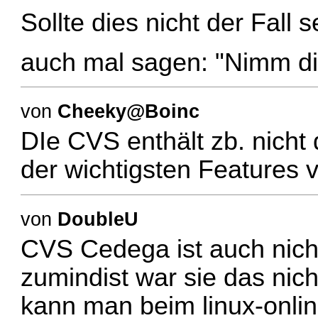
Sollte dies nicht der Fall s
auch mal sagen: "Nimm di
von
Cheeky@Boinc
DIe CVS enthält zb. nicht
der wichtigsten Features
von
DoubleU
CVS Cedega ist auch nicht
zumindist war sie das nich
kann man beim linux-onli