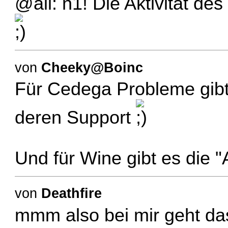
@all: n1! Die Aktivität de
von
Cheeky@Boinc
Für Cedega Probleme gib
deren Support
Und für Wine gibt es die "
von
Deathfire
mmm also bei mir geht da