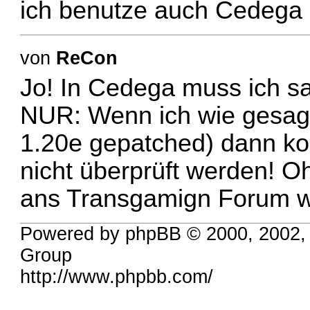
ich benutze auch Cedega 
von
ReCon
Jo! In Cedega muss ich sag
NUR: Wenn ich wie gesagt 
1.20e gepatched) dann ko
nicht überprüft werden! O
ans Transgamign Forum 
Powered by phpBB © 2000, 2002,
Group
http://www.phpbb.com/