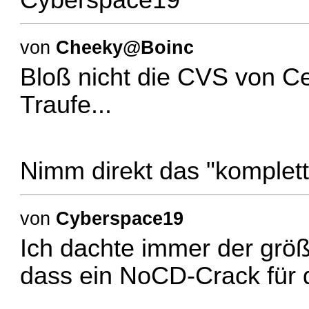
von
Cheeky@Boinc
Bloß nicht die CVS von C
Traufe...
Nimm direkt das "komple
von
Cyberspace19
Ich dachte immer der größ
dass ein NoCD-Crack für d