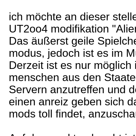
ich möchte an dieser stelle
UT2oo4 modifikation "Ali
Das äußerst geile Spielch
modus, jedoch ist es im Mu
Derzeit ist es nur möglich 
menschen aus den Staate
Servern anzutreffen und d
einen anreiz geben sich 
mods toll findet, anzusch