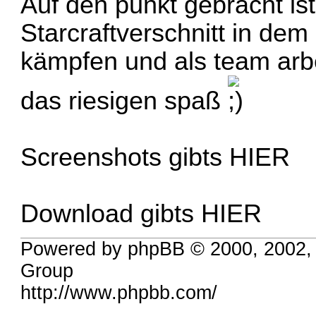
Auf den punkt gebracht is
Starcraftverschnitt in de
kämpfen und als team arb
das riesigen spaß
Screenshots gibts
HIER
Download gibts
HIER
Powered by phpBB © 2000, 2002,
Group
http://www.phpbb.com/