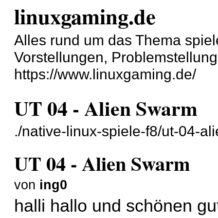
linuxgaming.de
Alles rund um das Thema spiel
Vorstellungen, Problemstellun
https://www.linuxgaming.de/
UT 04 - Alien Swarm
./native-linux-spiele-f8/ut-04-a
UT 04 - Alien Swarm
von
ing0
halli hallo und schönen g