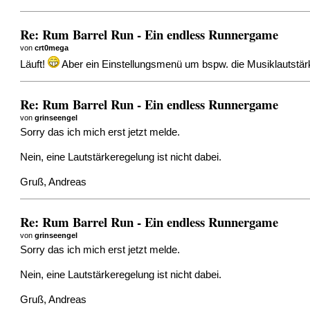
Re: Rum Barrel Run - Ein endless Runnergame
von
crt0mega
Läuft!
Aber ein Einstellungsmenü um bspw. die Musiklautstär
Re: Rum Barrel Run - Ein endless Runnergame
von
grinseengel
Sorry das ich mich erst jetzt melde.
Nein, eine Lautstärkeregelung ist nicht dabei.
Gruß, Andreas
Re: Rum Barrel Run - Ein endless Runnergame
von
grinseengel
Sorry das ich mich erst jetzt melde.
Nein, eine Lautstärkeregelung ist nicht dabei.
Gruß, Andreas