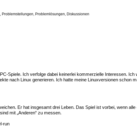
n, Problemstellungen, Problemlösungen, Diskussionen
 PC-Spiele. Ich verfolge dabei keinerlei kommerzielle Interessen. Ic
jekte nach Linux generieren. Ich hatte meine Linuxversionen schon m
chen. Er hat insgesamt drei Leben. Das Spiel ist vorbei, wenn alle
t sind mit „Anderen“ zu messen.
el-run