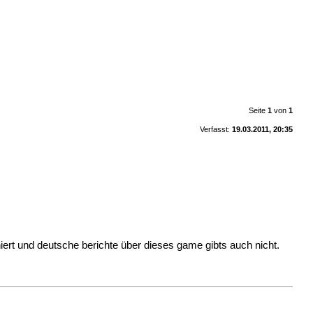
Seite
1
von
1
Verfasst:
19.03.2011, 20:35
niert und deutsche berichte über dieses game gibts auch nicht.