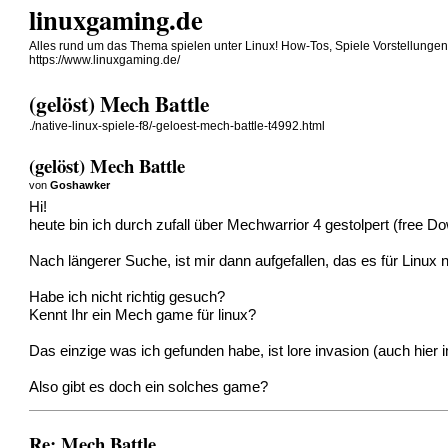
linuxgaming.de
Alles rund um das Thema spielen unter Linux! How-Tos, Spiele Vorstellunge
https://www.linuxgaming.de/
(gelöst) Mech Battle
./native-linux-spiele-f8/-geloest-mech-battle-t4992.html
(gelöst) Mech Battle
von
Goshawker
Hi!
heute bin ich durch zufall über Mechwarrior 4 gestolpert (free Do
Nach längerer Suche, ist mir dann aufgefallen, das es für Linux
Habe ich nicht richtig gesuch?
Kennt Ihr ein Mech game für linux?
Das einzige was ich gefunden habe, ist lore invasion (auch hier 
Also gibt es doch ein solches game?
Re: Mech Battle