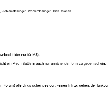
n, Problemstellungen, Problemlösungen, Diskussionen
wnload leider nur für M$).
 nicht ein Mech Battle in auch nur annähender form zu geben schein.
im Forum) allerdings scheint es dort keinen link zu geben, der funktio