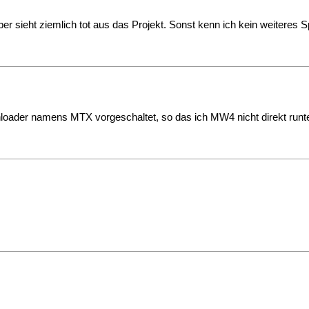
er sieht ziemlich tot aus das Projekt. Sonst kenn ich kein weiteres Sp
ownloader namens MTX vorgeschaltet, so das ich MW4 nicht direkt runt