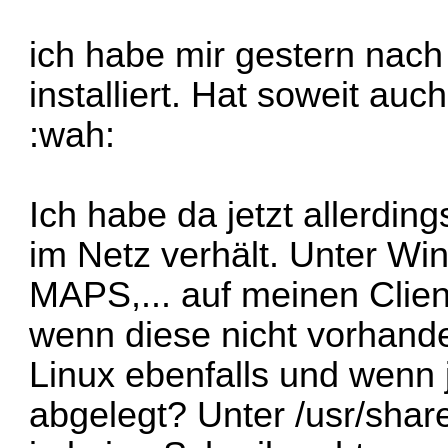
ich habe mir gestern nac
installiert. Hat soweit auc
:wah:
Ich habe da jetzt allerdin
im Netz verhält. Unter Win
MAPS,... auf meinen Clie
wenn diese nicht vorhanden
Linux ebenfalls und wenn
abgelegt? Unter /usr/shar