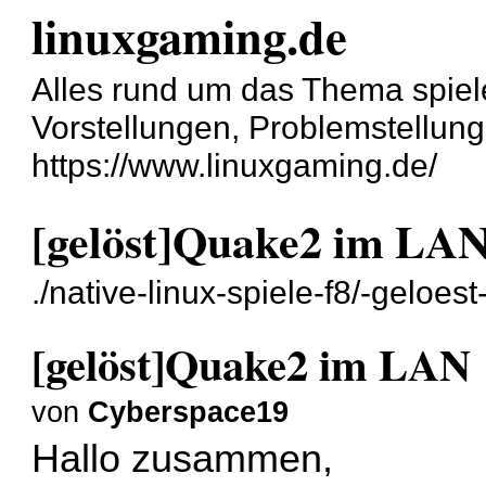
linuxgaming.de
Alles rund um das Thema spiel
Vorstellungen, Problemstellun
https://www.linuxgaming.de/
[gelöst]Quake2 im LA
./native-linux-spiele-f8/-geloe
[gelöst]Quake2 im LAN
von
Cyberspace19
Hallo zusammen,