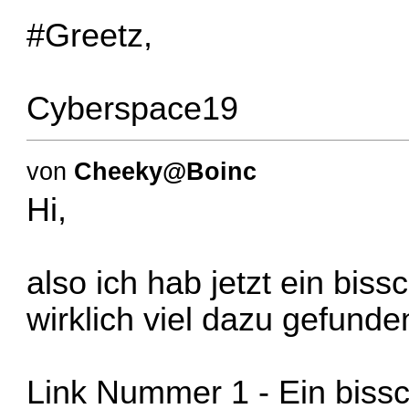
#Greetz,
Cyberspace19
von
Cheeky@Boinc
Hi,
also ich hab jetzt ein bis
wirklich viel dazu gefunden
Link Nummer 1
- Ein biss