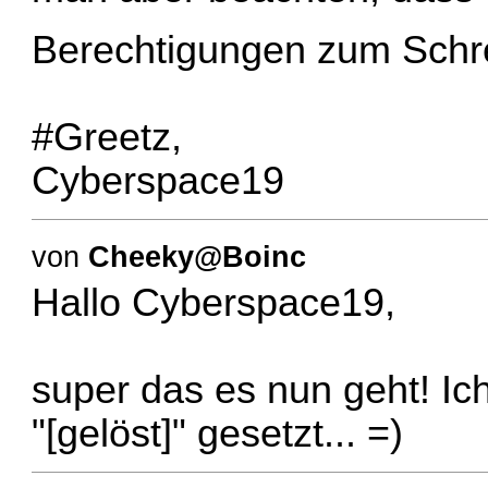
Berechtigungen zum Schr
#Greetz,
Cyberspace19
von
Cheeky@Boinc
Hallo Cyberspace19,
super das es nun geht! I
"[gelöst]" gesetzt... =)