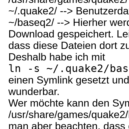
~/.quake2/ --> Benutzerda
~/baseq2/ --> Hierher wer
Download gespeichert. Le
dass diese Dateien dort zu
Deshalb habe ich mit
ln -s ~/.quake2/bas
einen Symlink gesetzt und 
wunderbar.
Wer möchte kann den Sym
/usr/share/games/quake2/
man aber beachten, dass 