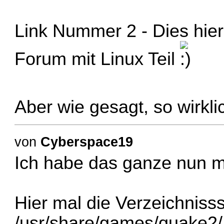
Link Nummer 2
- Dies hie
Forum mit Linux Teil
Aber wie gesagt, so wirkli
von
Cyberspace19
Ich habe das ganze nun ma
Hier mal die Verzeichnisss
/usr/share/games/quake2/