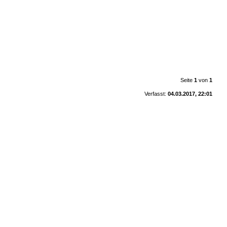
Seite
1
von
1
Verfasst:
04.03.2017, 22:01