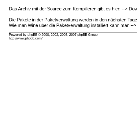
Das Archiv mit der Source zum Kompilieren gibt es hier: -->
Dow
Die Pakete in der Paketverwaltung werden in den nächsten Tagen 
Wie man Wine über die Paketverwaltung installiert kann man --
Powered by phpBB © 2000, 2002, 2005, 2007 phpBB Group
http://www.phpbb.com/