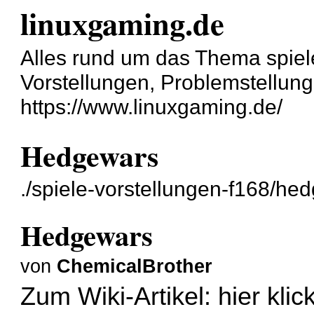
linuxgaming.de
Alles rund um das Thema spiel
Vorstellungen, Problemstellun
https://www.linuxgaming.de/
Hedgewars
./spiele-vorstellungen-f168/he
Hedgewars
von
ChemicalBrother
Zum Wiki-Artikel:
hier klic