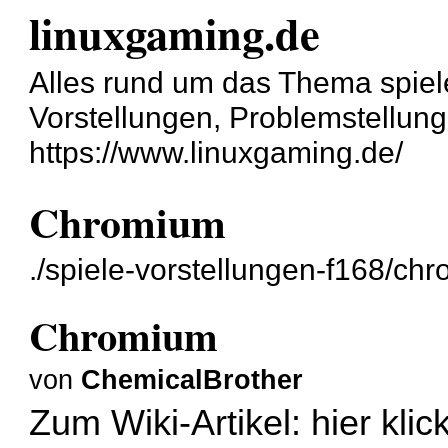
linuxgaming.de
Alles rund um das Thema spiel
Vorstellungen, Problemstellun
https://www.linuxgaming.de/
Chromium
./spiele-vorstellungen-f168/ch
Chromium
von
ChemicalBrother
Zum Wiki-Artikel:
hier klic