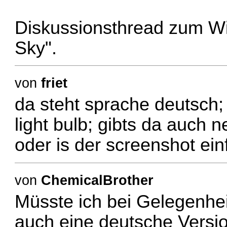
Diskussionsthread zum Wik
Sky".
von
friet
da steht sprache deutsch;
light bulb; gibts da auch 
oder is der screenshot ei
von
ChemicalBrother
Müsste ich bei Gelegenhe
auch eine deutsche Versi