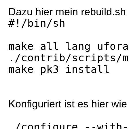
Dazu hier mein rebuild.sh 
#!/bin/sh
make all lang ufora
./contrib/scripts/m
make pk3 install
Konfiguriert ist es hier wie 
./configure --with-