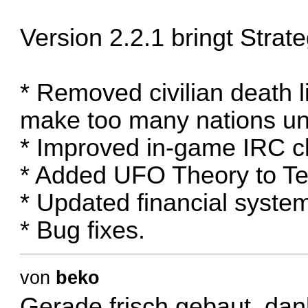
Version 2.2.1 bringt Stra
* Removed civilian death li
make too many nations u
* Improved in-game IRC cl
* Added UFO Theory to Te
* Updated financial syste
* Bug fixes.
von
beko
Gerade frisch gebaut, dan