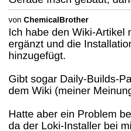
von
ChemicalBrother
Ich habe den Wiki-Artikel m
ergänzt und die Installat
hinzugefügt.
Gibt sogar Daily-Builds-Pa
dem Wiki (meiner Meinung
Hatte aber ein Problem bei
da der Loki-Installer bei 