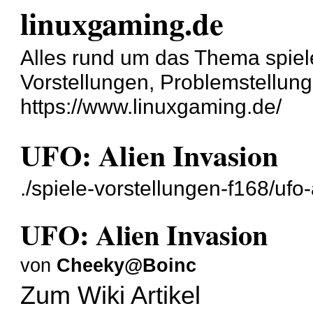
linuxgaming.de
Alles rund um das Thema spiel
Vorstellungen, Problemstellun
https://www.linuxgaming.de/
UFO: Alien Invasion
./spiele-vorstellungen-f168/ufo
UFO: Alien Invasion
von
Cheeky@Boinc
Zum Wiki Artikel