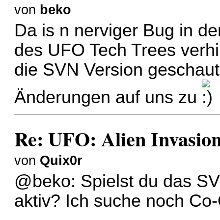
von
beko
Da is n nerviger Bug in d
des UFO Tech Trees verhin
die SVN Version geschaut
Änderungen auf uns zu
Re: UFO: Alien Invasio
von
Quix0r
@beko: Spielst du das SV
aktiv? Ich suche noch Co