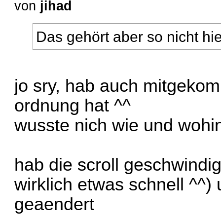
von
jihad
Das gehört aber so nicht hie
jo sry, hab auch mitgekom
ordnung hat ^^
wusste nich wie und wohi
hab die scroll geschwindi
wirklich etwas schnell ^^)
geaendert