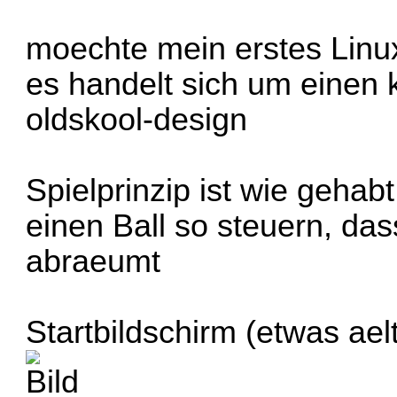
moechte mein erstes Linux
es handelt sich um einen 
oldskool-design
Spielprinzip ist wie geha
einen Ball so steuern, da
abraeumt
Startbildschirm (etwas ael