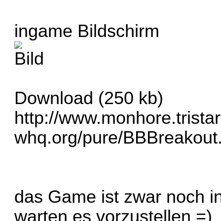
ingame Bildschirm
Download (250 kb)
http://www.monhore.tristar
whq.org/pure/BBBreakout.
das Game ist zwar noch in
warten es vorzustellen =)