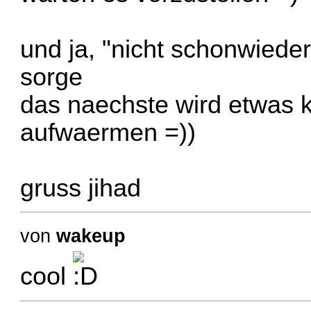
und ja, "nicht schonwieder
sorge
das naechste wird etwas k
aufwaermen =))
gruss jihad
von
wakeup
cool