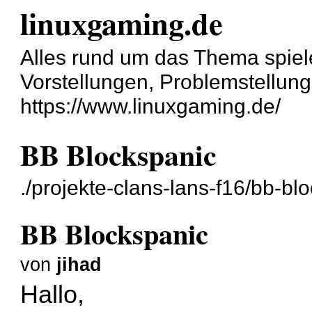
linuxgaming.de
Alles rund um das Thema spiel
Vorstellungen, Problemstellun
https://www.linuxgaming.de/
BB Blockspanic
./projekte-clans-lans-f16/bb-bl
BB Blockspanic
von
jihad
Hallo,