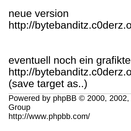
neue version
http://bytebanditz.c0derz
eventuell noch ein grafik
http://bytebanditz.c0derz
(save target as..)
Powered by phpBB © 2000, 2002,
Group
http://www.phpbb.com/