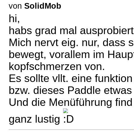
von
SolidMob
hi,
habs grad mal ausprobiert
Mich nervt eig. nur, dass 
bewegt, vorallem im Haupt
kopfschmerzen von.
Es sollte vllt. eine funkt
bzw. dieses Paddle etwa
Und die Menüführung find 
ganz lustig