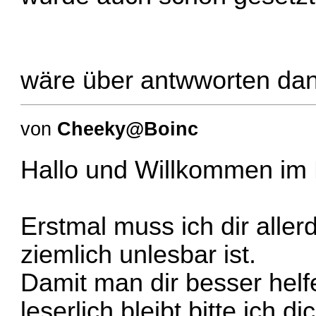
wäre über antwworten da
von
Cheeky@Boinc
Hallo und Willkommen im
Erstmal muss ich dir aller
ziemlich unlesbar ist.
Damit man dir besser hel
leserlich bleibt bitte ich 