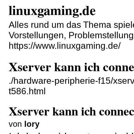
linuxgaming.de
Alles rund um das Thema spiel
Vorstellungen, Problemstellun
https://www.linuxgaming.de/
Xserver kann ich conne
./hardware-peripherie-f15/xser
t586.html
Xserver kann ich connec
von
lory