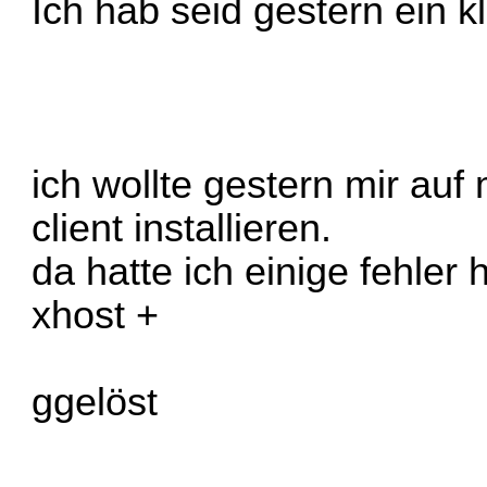
Ich hab seid gestern ein k
ich wollte gestern mir au
client installieren.
da hatte ich einige fehler 
xhost +
ggelöst