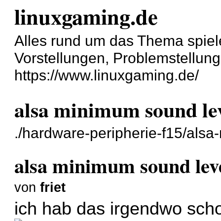
linuxgaming.de
Alles rund um das Thema spiel
Vorstellungen, Problemstellun
https://www.linuxgaming.de/
alsa minimum sound le
./hardware-peripherie-f15/als
alsa minimum sound lev
von
friet
ich hab das irgendwo scho