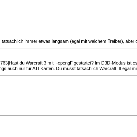
s tatsächlich immer etwas langsam (egal mit welchem Treiber), aber
Hast du Warcraft 3 mit "-opengl" gestartet? Im D3D-Modus ist es 
ings auch nur für ATI Karten. Du musst tatsächlich Warcraft III egal