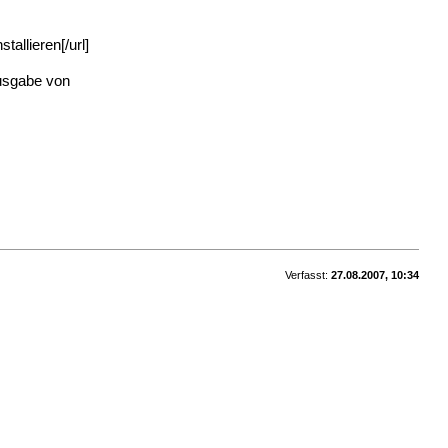
allieren[/url]
Ausgabe von
Verfasst:
27.08.2007, 10:34