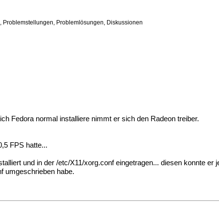
n, Problemstellungen, Problemlösungen, Diskussionen
h Fedora normal installiere nimmt er sich den Radeon treiber.
0,5 FPS hatte...
talliert und in der /etc/X11/xorg.conf eingetragen... diesen konnte er j
conf umgeschrieben habe.