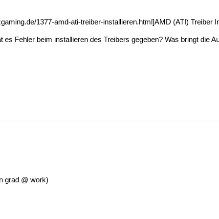
aming.de/1377-amd-ati-treiber-installieren.html]AMD (ATI) Treiber Inst
t es Fehler beim installieren des Treibers gegeben? Was bringt die 
in grad @ work)