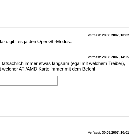
Verfasst:
28.08.2007, 10:02
 dazu gibt es ja den OpenGL-Modus...
Verfasst:
28.08.2007, 14:25
tatsächlich immer etwas langsam (egal mit welchem Treiber),
 mit welcher ATI/AMD Karte immer mit dem Befehl
Verfasst:
30.08.2007, 10:01