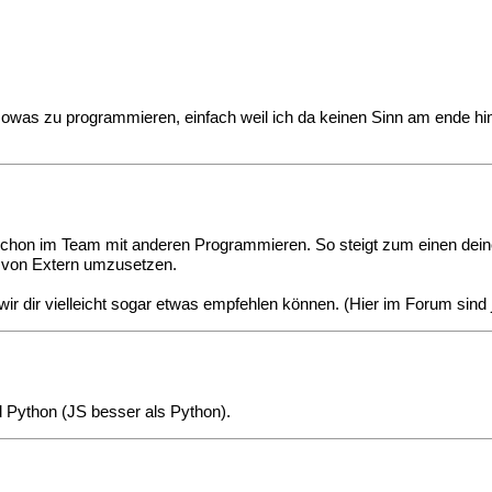
 sowas zu programmieren, einfach weil ich da keinen Sinn am ende hint
zt schon im Team mit anderen Programmieren. So steigt zum einen de
n von Extern umzusetzen.
r dir vielleicht sogar etwas empfehlen können. (Hier im Forum sind
d Python (JS besser als Python).