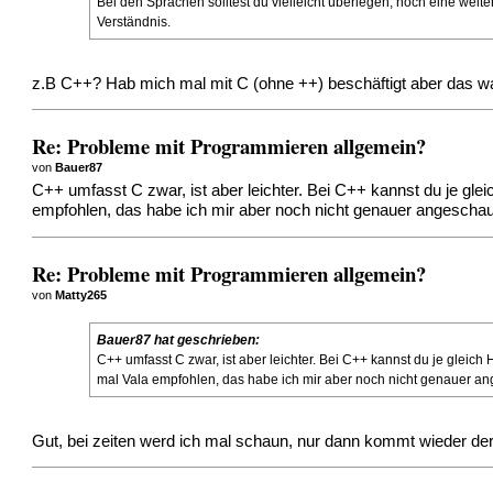
Bei den Sprachen solltest du vielleicht überlegen, noch eine wei
Verständnis.
z.B C++? Hab mich mal mit C (ohne ++) beschäftigt aber das war m
Re: Probleme mit Programmieren allgemein?
von
Bauer87
C++ umfasst C zwar, ist aber leichter. Bei C++ kannst du je gl
empfohlen, das habe ich mir aber noch nicht genauer angeschau
Re: Probleme mit Programmieren allgemein?
von
Matty265
Bauer87 hat geschrieben:
C++ umfasst C zwar, ist aber leichter. Bei C++ kannst du je glei
mal Vala empfohlen, das habe ich mir aber noch nicht genauer an
Gut, bei zeiten werd ich mal schaun, nur dann kommt wieder der