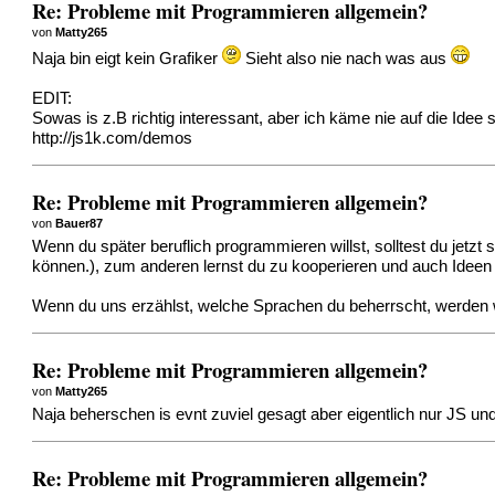
Re: Probleme mit Programmieren allgemein?
von
Matty265
Naja bin eigt kein Grafiker
Sieht also nie nach was aus
EDIT:
Sowas is z.B richtig interessant, aber ich käme nie auf die Idee
http://js1k.com/demos
Re: Probleme mit Programmieren allgemein?
von
Bauer87
Wenn du später beruflich programmieren willst, solltest du jet
können.), zum anderen lernst du zu kooperieren und auch Idee
Wenn du uns erzählst, welche Sprachen du beherrscht, werden wi
Re: Probleme mit Programmieren allgemein?
von
Matty265
Naja beherschen is evnt zuviel gesagt aber eigentlich nur JS un
Re: Probleme mit Programmieren allgemein?