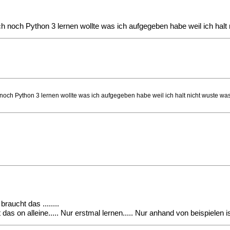
noch Python 3 lernen wollte was ich aufgegeben habe weil ich halt ni
och Python 3 lernen wollte was ich aufgegeben habe weil ich halt nicht wuste was
aucht das ........
 alleine..... Nur erstmal lernen..... Nur anhand von beispielen ist 