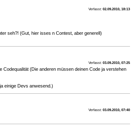
Verfasst:
02.09.2010, 18:13
er seh?! (Gut, hier isses n Contest, aber generell)
Verfasst:
03.09.2010, 07:25
ine Codequalität (Die anderen müssen deinen Code ja verstehen
 ja einige Devs anwesend.)
Verfasst:
03.09.2010, 07:40