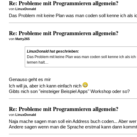
Re: Probleme mit Programmieren allgemein?
von
LinuxDonald
Das Problem mit keine Plan was man coden soll kenne ich als ich 
Re: Probleme mit Programmieren allgemein?
von
Matty265
LinuxDonald hat geschrieben:
Das Problem mit keine Plan was man coden soll kenne ich als ich n
lernen halt....
Genauso geht es mir
Ich will ja, aber ich kann einfach nich
Gibts nich son "einsteiger Beispiel Apps" Workshop oder so?
Re: Probleme mit Programmieren allgemein?
von
LinuxDonald
Naja mache sagen man soll ein Address buch coden... Aber wer br
Andere sagen wenn man die Sprache erstmal kann dann kommt das on