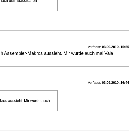
n nach dem klassischen
Verfasst:
03.09.2010, 15:55
nach Assembler-Makros aussieht. Mir wurde auch mal Vala
Verfasst:
03.09.2010, 16:44
akros aussieht. Mir wurde auch