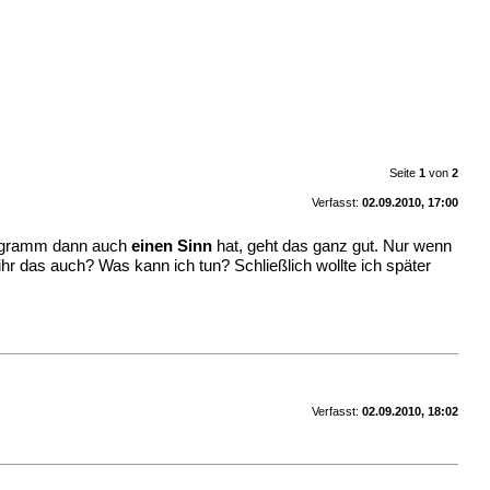
Seite
1
von
2
Verfasst:
02.09.2010, 17:00
Programm dann auch
einen Sinn
hat, geht das ganz gut. Nur wenn
hr das auch? Was kann ich tun? Schließlich wollte ich später
Verfasst:
02.09.2010, 18:02