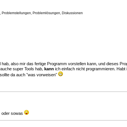
n, Problemstellungen, Problemlösungen, Diskussionen
l hab, also mir das fertige Programm vorstellen kann, und dieses 
 brauche super Tools hab,
kann
ich einfach nicht programmieren. Habt i
 sollte da auch "was vorweisen"
ss oder sowas