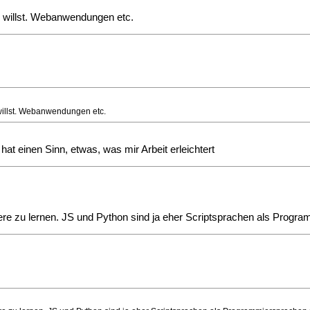
n willst. Webanwendungen etc.
 willst. Webanwendungen etc.
t einen Sinn, etwas, was mir Arbeit erleichtert
eitere zu lernen. JS und Python sind ja eher Scriptsprachen als Pro