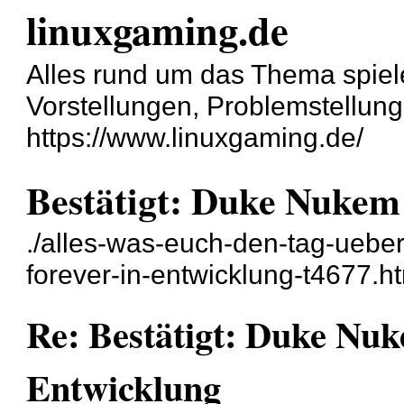
linuxgaming.de
Alles rund um das Thema spiel
Vorstellungen, Problemstellun
https://www.linuxgaming.de/
Bestätigt: Duke Nukem
./alles-was-euch-den-tag-uebe
forever-in-entwicklung-t4677.h
Re: Bestätigt: Duke Nuk
Entwicklung