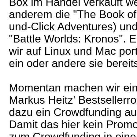
Box im Handel verkauft w
anderem die "The Book of 
und-Click Adventures) un
"Battle Worlds: Kronos". E
wir auf Linux und Mac porti
ein oder andere sie bereit
Momentan machen wir ein
Markus Heitz' Bestseller
dazu ein Crowdfunding auf 
Damit das hier kein Promo
zum Crowdfunding in eine