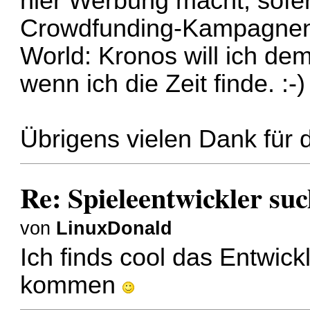
hier Werbung macht, sofer
Crowdfunding-Kampagnen 
World: Kronos will ich de
wenn ich die Zeit finde. :-)
Übrigens vielen Dank für 
Re: Spieleentwickler suc
von
LinuxDonald
Ich finds cool das Entwickl
kommen