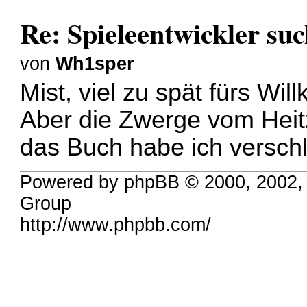
Re: Spieleentwickler suc
von
Wh1sper
Mist, viel zu spät fürs Wi
Aber die Zwerge vom Heitz
das Buch habe ich versch
Powered by phpBB © 2000, 2002,
Group
http://www.phpbb.com/