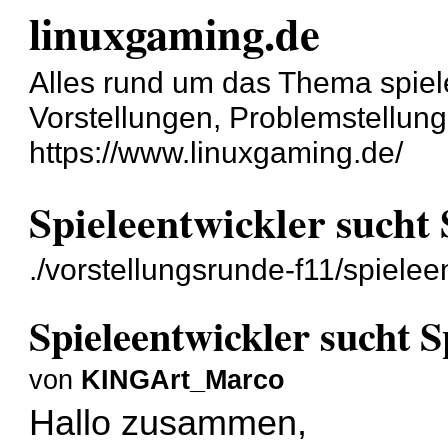
linuxgaming.de
Alles rund um das Thema spiel
Vorstellungen, Problemstellun
https://www.linuxgaming.de/
Spieleentwickler sucht 
./vorstellungsrunde-f11/spielee
Spieleentwickler sucht S
von
KINGArt_Marco
Hallo zusammen,