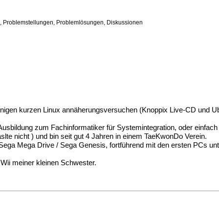
n, Problemstellungen, Problemlösungen, Diskussionen
nigen kurzen Linux annäherungsversuchen (Knoppix Live-CD und Ubunt
 Ausbildung zum Fachinformatiker für Systemintegration, oder einfach
baslte nicht ) und bin seit gut 4 Jahren in einem TaeKwonDo Verein.
em Sega Mega Drive / Sega Genesis, fortführend mit den ersten PCs
 Wii meiner kleinen Schwester.