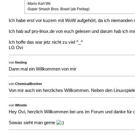
-Mario Kart Wii
-Super Smash Bros. Brawl (ab Freitag)
Ich habe erst vor kuzem mit WoW aufgehört, da ich niemanden me
Ich hab auf pro-linux.de von euch gelesen und darum hab ich mi
Ich hoffe das war jetz nicht zu viel ^_^
LG Ovi
von
fiesling
Dann mal ein Willkommen von mir
von
ChemicalBrother
Von mir auch ein herzliches Willkommen. Neben den Linuxspielen 
von
Whistle
Hey Ovi, herzlich Willkommen bei uns im Forum und danke für di
Sowas sieht man gerne