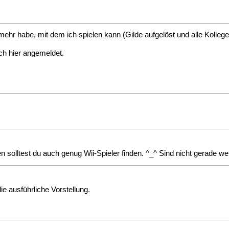
hr habe, mit dem ich spielen kann (Gilde aufgelöst und alle Kollege
ch hier angemeldet.
solltest du auch genug Wii-Spieler finden. ^_^ Sind nicht gerade we
e ausführliche Vorstellung.