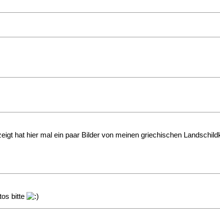
zeigt hat hier mal ein paar Bilder von meinen griechischen Landsc
tos bitte