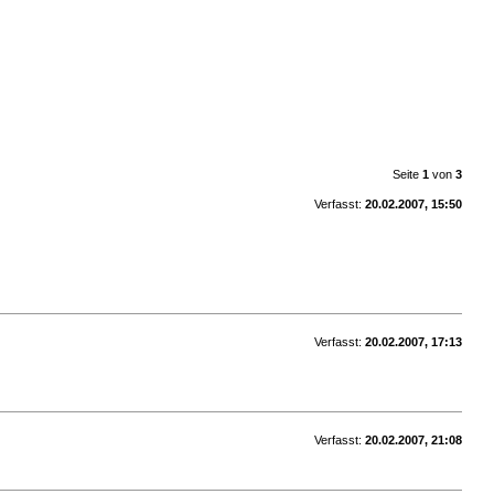
Seite
1
von
3
Verfasst:
20.02.2007, 15:50
Verfasst:
20.02.2007, 17:13
Verfasst:
20.02.2007, 21:08