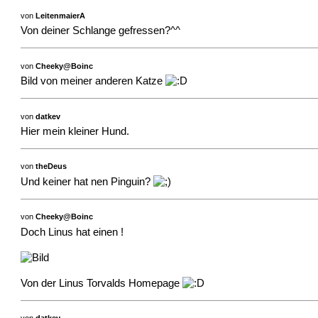
von
LeitenmaierA
Von deiner Schlange gefressen?^^
von
Cheeky@Boinc
Bild von meiner anderen Katze
von
datkev
Hier mein kleiner Hund.
von
theDeus
Und keiner hat nen Pinguin?
von
Cheeky@Boinc
Doch Linus hat einen !
Von der
Linus Torvalds Homepage