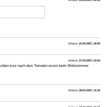
Verfasst:
23.02.2007, 02:08
Verfasst:
24.03.2007, 18:50
Verfasst:
27.03.2007, 22:54
hildkröten kurz nach dem Tomaten essen beim Wohnzimmer
Verfasst:
28.03.2007, 14:16