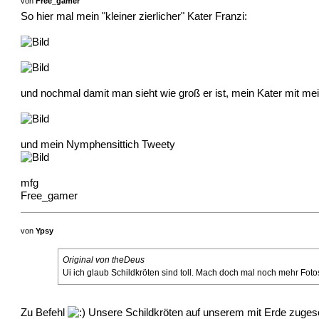
von
Free_gamer
So hier mal mein "kleiner zierlicher" Kater Franzi:
und nochmal damit man sieht wie groß er ist, mein Kater mit m
und mein Nymphensittich Tweety
mfg
Free_gamer
von
Ypsy
Original von theDeus
Ui ich glaub Schildkröten sind toll. Mach doch mal noch mehr Foto
Zu Befehl
Unsere Schildkröten auf unserem mit Erde zugesc