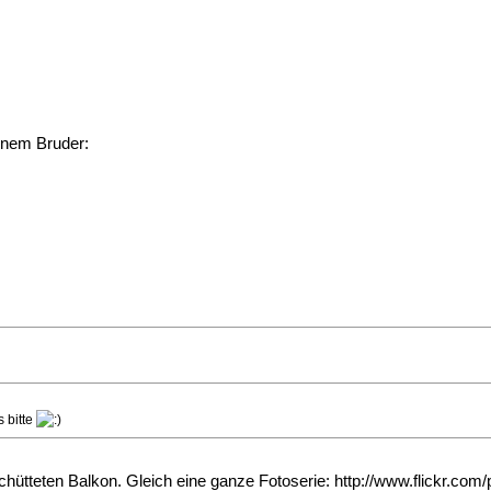
einem Bruder:
s bitte
hütteten Balkon. Gleich eine ganze Fotoserie:
http://www.flickr.com