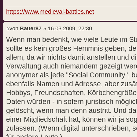
https://www.medieval-battles.net
von
Bauer87
» 16.03.2009, 22:30
Wenn man bedenkt, wie viele Leute im St
sollte es kein großes Hemmnis geben, de
allem, da wir nichts damit anstellen und 
Verwaltung auch niemandem gezeigt werd
anonymer als jede "Social Community", b
ebenfalls Namen und Adresse, aber zusätz
Hobbys, Freundschaften, Körbchengröße u
Daten würden - in sofern juristisch möglic
gelöscht, wenn man denn austritt. Und da
einer Mitgliedschaft hat, können wir ja s
zulassen. (Wenn digital unterschrieben, 