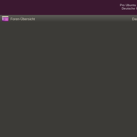
Pro Ubuntu 
Deutsche 
Foren-Übersicht
Da