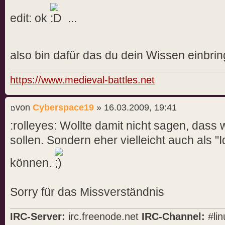
edit: ok
...
also bin dafür das du dein Wissen einbrin
https://www.medieval-battles.net
von
Cyberspace19
» 16.03.2009, 19:41
:rolleyes: Wollte damit nicht sagen, dass
sollen. Sondern eher vielleicht auch als 
können.
Sorry für das Missverständnis
IRC-Server:
irc.freenode.net
IRC-Channel:
#lin