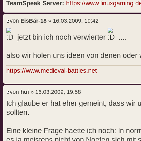
TeamSpeak Server:
https://www.linuxgaming.d
von
EisBär-18
» 16.03.2009, 19:42
jetzt bin ich noch verwierter
....
also wir holen uns ideen von denen oder 
https://www.medieval-battles.net
von
hui
» 16.03.2009, 19:58
Ich glaube er hat eher gemeint, dass wir
sollten.
Eine kleine Frage haette ich noch: In nor
es ja meistens nicht von Noeten sich mit