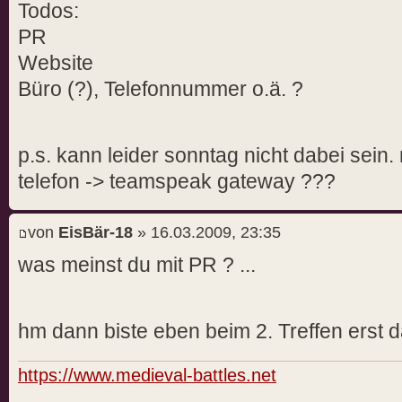
Todos:
PR
Website
Büro (?), Telefonnummer o.ä. ?
p.s. kann leider sonntag nicht dabei sein
telefon -> teamspeak gateway ???
von
EisBär-18
» 16.03.2009, 23:35
was meinst du mit PR ? ...
hm dann biste eben beim 2. Treffen erst 
https://www.medieval-battles.net