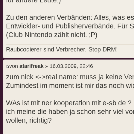
für andere Leute.)
Zu den anderen Verbänden: Alles, was es
Entwickler- und Publisherverbände. Für S
(Club Nintendo zählt nicht. ;P)
Raubcodierer sind Verbrecher. Stop DRM!
von
atarifreak
» 16.03.2009, 22:46
zum nick <->real name: muss ja keine V
Zumindest im moment ist mir das noch wich
WAs ist mit ner kooperation mit e-sb.de ?
ich meine die haben ja schon sehr viel v
wollen, richtig?