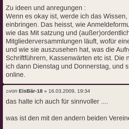
Zu ideen und anregungen :
Wenn es okay ist, werde ich das Wissen, 
einbringen. Das heisst, wie Anmeldeform
wie das Mit satzung und (außer)ordentlic
Mitgliederversammlungen läuft, wofür ein
und wie sie auszusehen hat, was die Auf
Schriftführern, Kassenwärten etc ist. Die
ich dann Dienstag und Donnerstag, und s
online.
von
EisBär-18
» 16.03.2009, 19:34
das halte ich auch für sinnvoller ....
was ist den mit den andern beiden Vereinen