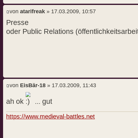
von
atarifreak
» 17.03.2009, 10:57
Presse
oder Public Relations (öffentlichkeitsarbei
von
EisBär-18
» 17.03.2009, 11:43
ah ok
... gut
https://www.medieval-battles.net