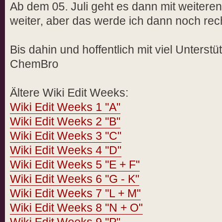
Ab dem 05. Juli geht es dann mit weiteren
weiter, aber das werde ich dann noch rec
Bis dahin und hoffentlich mit viel Unterstü
ChemBro
Ältere Wiki Edit Weeks:
Wiki Edit Weeks 1 "A"
Wiki Edit Weeks 2 "B"
Wiki Edit Weeks 3 "C"
Wiki Edit Weeks 4 "D"
Wiki Edit Weeks 5 "E + F"
Wiki Edit Weeks 6 "G - K"
Wiki Edit Weeks 7 "L + M"
Wiki Edit Weeks 8 "N + O"
Wiki Edit Weeks 9 "P"