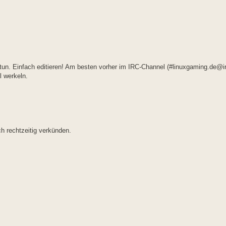
 tun. Einfach editieren! Am besten vorher im IRC-Channel (#linuxgaming.de@ir
l werkeln.
h rechtzeitig verkünden.