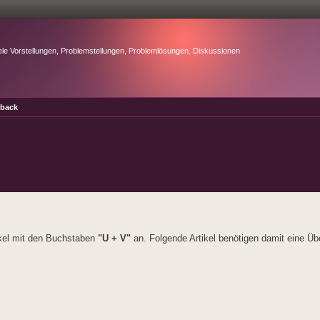
ele Vorstellungen, Problemstellungen, Problemlösungen, Diskussionen
dback
ikel mit den Buchstaben
"U + V"
an. Folgende Artikel benötigen damit eine Üb