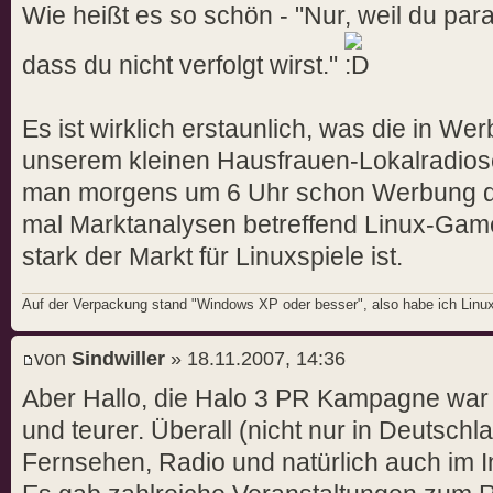
Wie heißt es so schön - "Nur, weil du paran
dass du nicht verfolgt wirst."
Es ist wirklich erstaunlich, was die in We
unserem kleinen Hausfrauen-Lokalradios
man morgens um 6 Uhr schon Werbung d
mal Marktanalysen betreffend Linux-Game
stark der Markt für Linuxspiele ist.
Auf der Verpackung stand "Windows XP oder besser", also habe ich Linux i
von
Sindwiller
» 18.11.2007, 14:36
Aber Hallo, die Halo 3 PR Kampagne war
und teurer. Überall (nicht nur in Deutschl
Fernsehen, Radio und natürlich auch im 