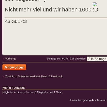
Nicht mehr viel und wir haben 1000
<3 SuL <3
Vorherige
Beiträge der letzten Zeit anzeigen:
Antwort schreiben
Zurück zu Spielen-unter-Linux News & Feedback
WER IST ONLINE?
Mitglieder in diesem Forum: 0 Mitglieder und 1 Gast
© www.linuxgaming.de - Powered