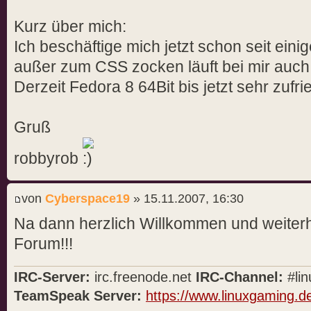
Kurz über mich:
Ich beschäftige mich jetzt schon seit eini
außer zum CSS zocken läuft bei mir auc
Derzeit Fedora 8 64Bit bis jetzt sehr zufri
Gruß
robbyrob
von
Cyberspace19
» 15.11.2007, 16:30
Na dann herzlich Willkommen und weiterhi
Forum!!!
IRC-Server:
irc.freenode.net
IRC-Channel:
#lin
TeamSpeak Server:
https://www.linuxgaming.d