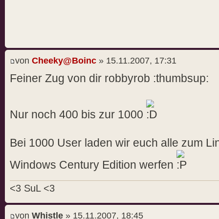
von
Cheeky@Boinc
» 15.11.2007, 17:31
Feiner Zug von dir robbyrob :thumbsup:
Nur noch 400 bis zur 1000
Bei 1000 User laden wir euch alle zum Li
Windows Century Edition werfen
<3 SuL <3
von
Whistle
» 15.11.2007, 18:45