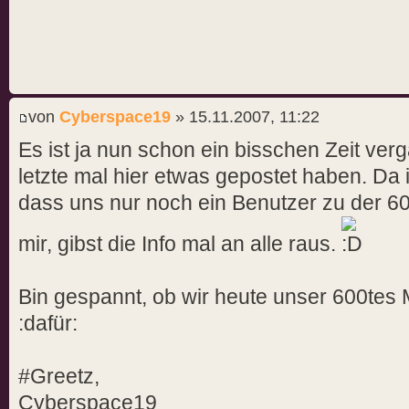
von
Cyberspace19
» 15.11.2007, 11:22
Es ist ja nun schon ein bisschen Zeit ver
letzte mal hier etwas gepostet haben. Da
dass uns nur noch ein Benutzer zu der 60
mir, gibst die Info mal an alle raus.
Bin gespannt, ob wir heute unser 600tes M
:dafür:
#Greetz,
Cyberspace19