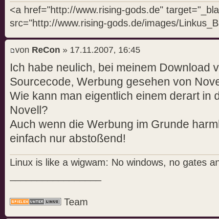
<a href="http://www.rising-gods.de" target="_b
src="http://www.rising-gods.de/images/Linkus_B
von
ReCon
» 17.11.2007, 16:45
Ich habe neulich, bei meinem Download
Sourcecode, Werbung gesehen von Novell
Wie kann man eigentlich einem derart in 
Novell?
Auch wenn die Werbung im Grunde harmlos
einfach nur abstoßend!
Linux is like a wigwam: No windows, no gates a
_________________
Team