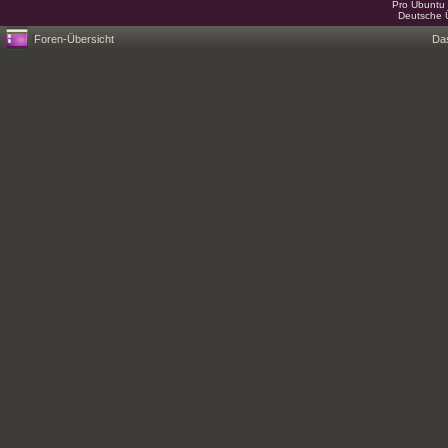
Pro Ubuntu 
Deutsche 
Foren-Übersicht
Da