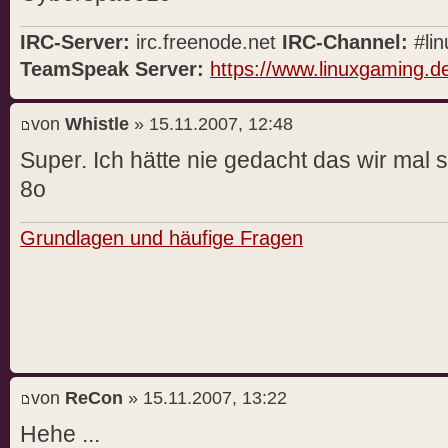
IRC-Server:
irc.freenode.net
IRC-Channel:
#lin
TeamSpeak Server:
https://www.linuxgaming.d
von
Whistle
» 15.11.2007, 12:48
Super. Ich hätte nie gedacht das wir mal
8o
Grundlagen und häufige Fragen
von
ReCon
» 15.11.2007, 13:22
Hehe ...