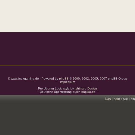
© www.linuxgaming.de - Powered by
phpBB
© 2000, 2002, 2005, 2007 phpBB Group
Impressum
Pro Ubuntu Lucid style by
Ishimaru Design
Deutsche Übersetzung durch
phpBB.de
Das Team
• Alle Zei