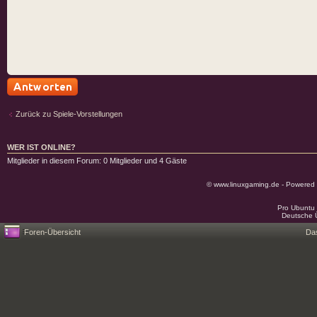
Antwort schreiben
Zurück zu Spiele-Vorstellungen
WER IST ONLINE?
Mitglieder in diesem Forum: 0 Mitglieder und 4 Gäste
© www.linuxgaming.de - Powered
Pro Ubuntu 
Deutsche 
Foren-Übersicht
Da