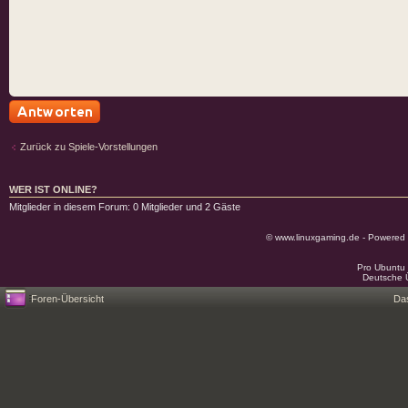
Antwort schreiben
Zurück zu Spiele-Vorstellungen
WER IST ONLINE?
Mitglieder in diesem Forum: 0 Mitglieder und 2 Gäste
© www.linuxgaming.de - Powered
Pro Ubuntu 
Deutsche 
Foren-Übersicht
Da