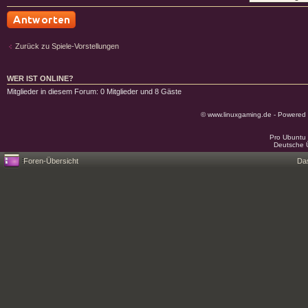
Antwort schreiben
Zurück zu Spiele-Vorstellungen
WER IST ONLINE?
Mitglieder in diesem Forum: 0 Mitglieder und 8 Gäste
© www.linuxgaming.de - Powered
Pro Ubuntu 
Deutsche 
Foren-Übersicht
Da