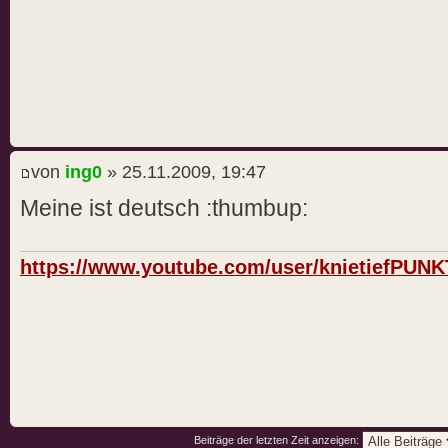
von
ing0
» 25.11.2009, 19:47
Meine ist deutsch :thumbup:
https://www.youtube.com/user/knietiefPUN
Beiträge der letzten Zeit anzeigen: