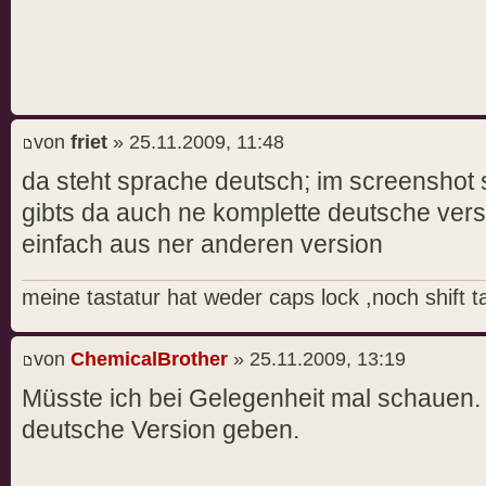
von
friet
» 25.11.2009, 11:48
da steht sprache deutsch; im screenshot st
gibts da auch ne komplette deutsche vers
einfach aus ner anderen version
meine tastatur hat weder caps lock ,noch shift t
von
ChemicalBrother
» 25.11.2009, 13:19
Müsste ich bei Gelegenheit mal schauen.
deutsche Version geben.