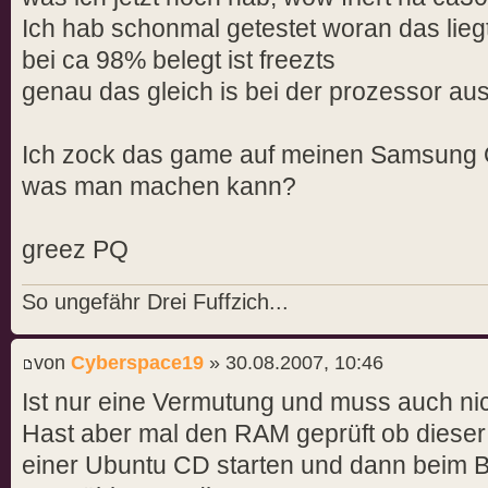
Ich hab schonmal getestet woran das lieg
bei ca 98% belegt ist freezts
genau das gleich is bei der prozessor aus
Ich zock das game auf meinen Samsung 
was man machen kann?
greez PQ
So ungefähr Drei Fuffzich...
von
Cyberspace19
» 30.08.2007, 10:46
Ist nur eine Vermutung und muss auch ni
Hast aber mal den RAM geprüft ob dieser 
einer Ubuntu CD starten und dann beim