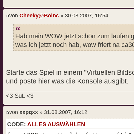
von
Cheeky@Boinc
» 30.08.2007, 16:54
Hab mein WOW jetzt schön zum laufen ge
was ich jetzt noch hab, wow friert na ca3
Starte das Spiel in einem "Virtuellen Bilds
und poste hier was die Konsole ausgibt.
<3 SuL <3
von
xxpqxx
» 31.08.2007, 16:12
CODE:
ALLES AUSWÄHLEN