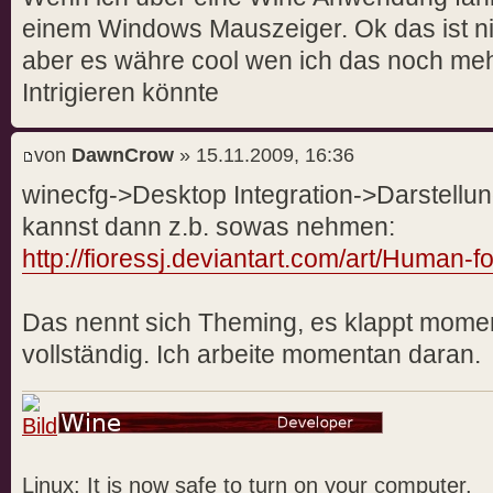
einem Windows Mauszeiger. Ok das ist ni
aber es währe cool wen ich das noch me
Intrigieren könnte
von
DawnCrow
» 15.11.2009, 16:36
winecfg->Desktop Integration->Darstellu
kannst dann z.b. sowas nehmen:
http://fioressj.deviantart.com/art/Human
Das nennt sich Theming, es klappt moment
vollständig. Ich arbeite momentan daran.
Linux: It is now safe to turn on your computer.