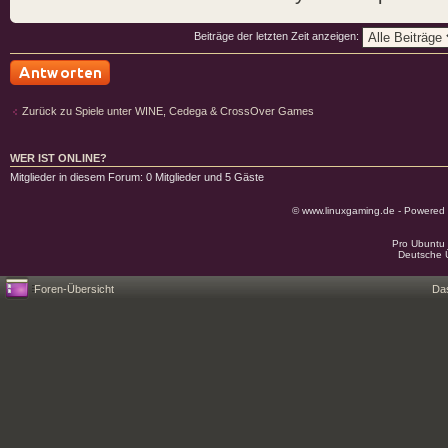
Beiträge der letzten Zeit anzeigen:
Antwort schreiben
Zurück zu Spiele unter WINE, Cedega & CrossOver Games
WER IST ONLINE?
Mitglieder in diesem Forum: 0 Mitglieder und 5 Gäste
© www.linuxgaming.de - Powered
Pro Ubuntu 
Deutsche 
Foren-Übersicht
Da