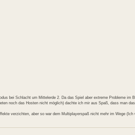
modus bei Schlacht um Mittelerde 2. Da das Spiel aber extreme Probleme im B
treten noch das Hosten nicht möglich) dachte ich mir aus Spaß, dass man das
ffekte verzichten, aber so war dem Multiplayerspaß nicht mehr im Wege (Ich 