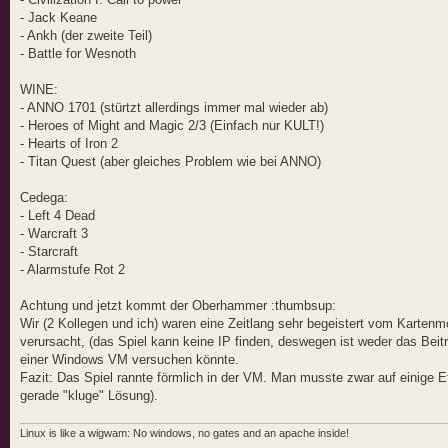
- Jack Keane
- Ankh (der zweite Teil)
- Battle for Wesnoth
WINE:
- ANNO 1701 (stürtzt allerdings immer mal wieder ab)
- Heroes of Might and Magic 2/3 (Einfach nur KULT!)
- Hearts of Iron 2
- Titan Quest (aber gleiches Problem wie bei ANNO)
Cedega:
- Left 4 Dead
- Warcraft 3
- Starcraft
- Alarmstufe Rot 2
Achtung und jetzt kommt der Oberhammer :thumbsup:
Wir (2 Kollegen und ich) waren eine Zeitlang sehr begeistert vom Karten
verursacht, (das Spiel kann keine IP finden, deswegen ist weder das Bei
einer Windows VM versuchen könnte.
Fazit: Das Spiel rannte förmlich in der VM. Man musste zwar auf einige E
gerade "kluge" Lösung).
Linux is like a wigwam: No windows, no gates and an apache inside!
_________________