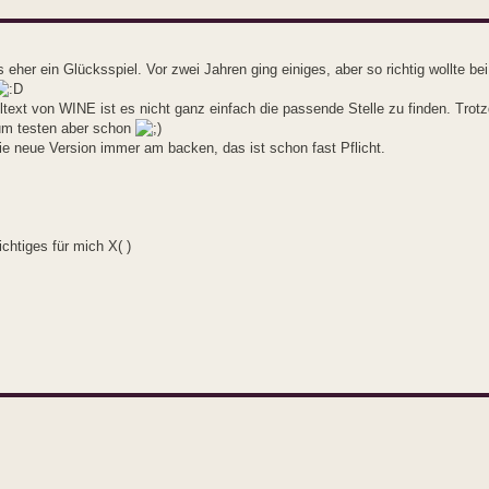
 eher ein Glücksspiel. Vor zwei Jahren ging einiges, aber so richtig wollte bei
ltext von WINE ist es nicht ganz einfach die passende Stelle zu finden. Trot
Zum testen aber schon
 die neue Version immer am backen, das ist schon fast Pflicht.
ichtiges für mich X( )