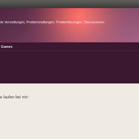
ele Vorstellungen, Problemstellungen, Problemlösungen, Diskussionen
r Games
e laufen bei mir: