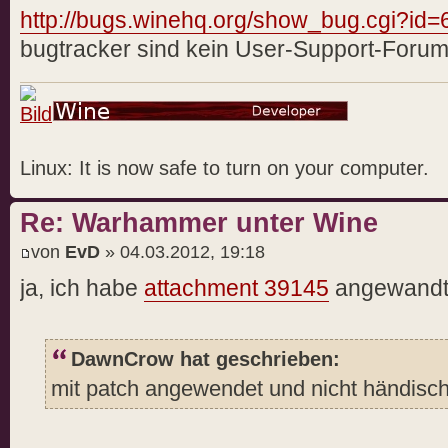
http://bugs.winehq.org/show_bug.cgi?id
bugtracker sind kein User-Support-Forum
Linux: It is now safe to turn on your computer.
Re: Warhammer unter Wine
von
EvD
» 04.03.2012, 19:18
ja, ich habe
attachment 39145
angewandt
DawnCrow hat geschrieben:
mit patch angewendet und nicht händisc