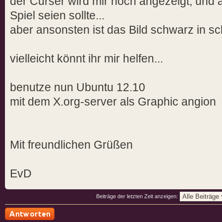
der Curser wird mir noch angezeigt, und a
Spiel seien sollte...
aber ansonsten ist das Bild schwarz in sc
vielleicht könnt ihr mir helfen...
benutze nun Ubuntu 12.10
mit dem X.org-server als Graphic angion
Mit freundlichen Grüßen
EvD
Beiträge der letzten Zeit anzeigen: