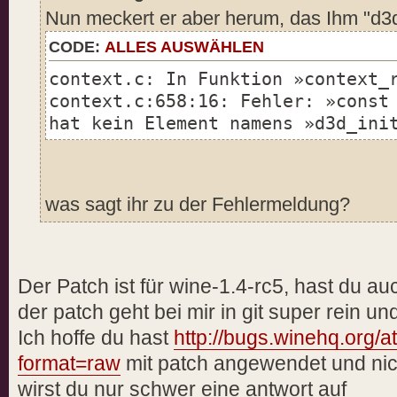
Nun meckert er aber herum, das Ihm "d3d_i
CODE:
ALLES AUSWÄHLEN
context.c: In Funktion »context_
context.c:658:16: Fehler: »const
hat kein Element namens »d3d_ini
was sagt ihr zu der Fehlermeldung?
Der Patch ist für wine-1.4-rc5, hast du au
der patch geht bei mir in git super rein un
Ich hoffe du hast
http://bugs.winehq.org/at
format=raw
mit patch angewendet und nic
wirst du nur schwer eine antwort auf