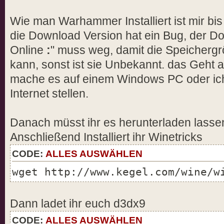
Wie man Warhammer Installiert ist mir bis 
die Download Version hat ein Bug, der 
Online
:
" muss weg, damit die Speicherg
kann, sonst ist sie Unbekannt. das Geht a
mache es auf einem Windows PC oder ich
Internet stellen.
Danach müsst ihr es herunterladen lasse
Anschließend Installiert ihr Winetricks
CODE:
ALLES AUSWÄHLEN
wget http://www.kegel.com/wine/w
Dann ladet ihr euch d3dx9
CODE:
ALLES AUSWÄHLEN