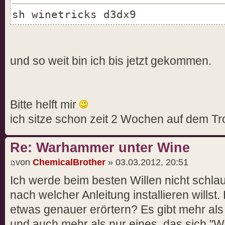
sh winetricks d3dx9
und so weit bin ich bis jetzt gekommen.
Bitte helft mir
ich sitze schon zeit 2 Wochen auf dem T
Re: Warhammer unter Wine
von
ChemicalBrother
» 03.03.2012, 20:51
Ich werde beim besten Willen nicht schla
nach welcher Anleitung installieren willst
etwas genauer erörtern? Es gibt mehr al
und auch mehr als nur eines, das sich "