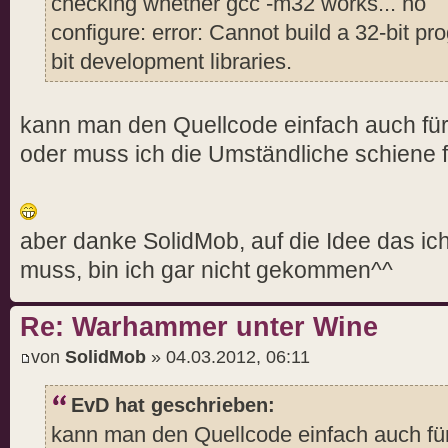
checking whether gcc -m32 works... no
configure: error: Cannot build a 32-bit pr
bit development libraries.
kann man den Quellcode einfach auch fü
oder muss ich die Umständliche schiene 
aber danke SolidMob, auf die Idee das i
muss, bin ich gar nicht gekommen^^
Re: Warhammer unter Wine
von
SolidMob
» 04.03.2012, 06:11
EvD hat geschrieben:
kann man den Quellcode einfach auch fü