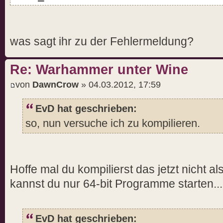
was sagt ihr zu der Fehlermeldung?
Re: Warhammer unter Wine
von
DawnCrow
» 04.03.2012, 17:59
EvD hat geschrieben:
so, nun versuche ich zu kompilieren.
Hoffe mal du kompilierst das jetzt nicht a
kannst du nur 64-bit Programme starten...
EvD hat geschrieben: