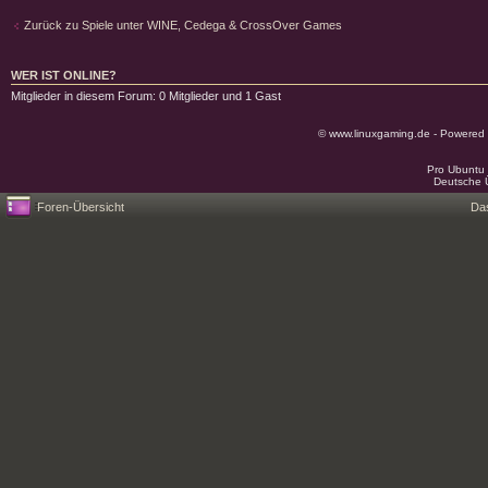
Antwort schreiben
Zurück zu Spiele unter WINE, Cedega & CrossOver Games
WER IST ONLINE?
Mitglieder in diesem Forum: 0 Mitglieder und 1 Gast
© www.linuxgaming.de - Powered
Pro Ubuntu 
Deutsche 
Foren-Übersicht
Da